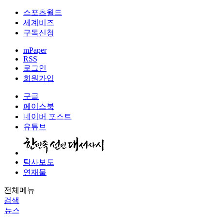
스포츠월드
세계비즈
구독신청
mPaper
RSS
로그인
회원가입
구글
페이스북
네이버 포스트
유튜브
탐사보도
연재물
전체메뉴
검색
뉴스