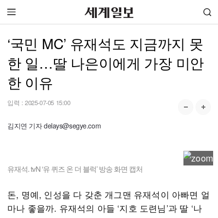
‘국민 MC’ 유재석도 지금까지 못
한 일…딸 나은이에게 가장 미안
한 이유
입력 :
2025-07-05 15:00
김지연 기자 delays@segye.com
유재석. tvN ‘유 퀴즈 온 더 블럭’ 방송 화면 캡처
돈, 명예, 인성을 다 갖춘 개그맨 유재석이 아빠면 얼
마나 좋을까. 유재석의 아들 ‘지호 도련님’과 딸 ‘나