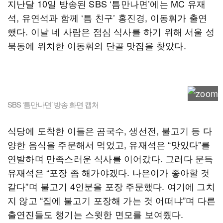
지난달 10일 방송된 SBS ‘틈만나면’에는 MC 유재
석, 유연석과 함께 ‘틈 친구’ 홍진경, 이동휘가 출연
했다. 이날 네 사람은 점심 식사를 하기 위해 서울 성
북동에 위치한 이동휘의 단골 맛집을 찾았다.
SBS ‘틈만나면’ 방송 화면 캡처
식당에 도착한 이들은 곰국수, 생선전, 불고기 등 다
양한 음식을 주문해서 먹었고, 유재석은 “맛있다”를
연발하며 만족스러운 식사를 이어갔다. 그러다 문득
유재석은 “포장 좀 해가야겠다. 나은이가 좋아할 것
같다”며 불고기 4인분을 포장 주문했다. 여기에 그치
지 않고 “집에 불고기 포장해 가는 것 어떠냐”며 다른
출연진들도 챙기는 스윗한 면모를 보여줬다.