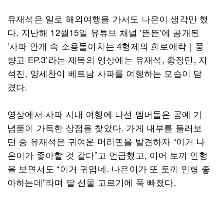
유재석은 일로 해외여행을 가서도 나은이 생각만 했
다. 지난해 12월15일 유튜브 채널 ‘뜬뜬’에 공개된
‘사파 안개 속 소용돌이치는 4형제의 희로애락｜풍
향고 EP.3’라는 제목의 영상에는 유재석, 황정민, 지
석진, 양세찬이 베트남 사파를 여행하는 모습이 담
겼다.
영상에서 사파 시내 여행에 나선 멤버들은 공예 기
념품이 가득한 상점을 찾았다. 가게 내부를 둘러보
던 중 유재석은 귀여운 머리핀을 발견하자 “이거 나
은이가 좋아할 것 같다”고 언급했고, 이어 토끼 인형
을 보면서도 “이거 귀엽네. 나은이가 또 토끼 인형 좋
아하는데”라며 딸 선물 고르기에 푹 빠졌다.