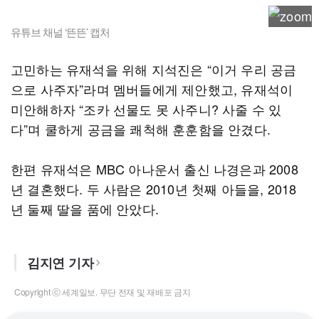
유튜브 채널 ‘뜬뜬’ 캡처
고민하는 유재석을 위해 지석진은 “이거 우리 공금
으로 사주자”라며 멤버들에게 제안했고, 유재석이
미안해하자 “조카 선물도 못 사주니? 사줄 수 있
다”며 쿨하게 공금을 쾌척해 훈훈함을 안겼다.
한편 유재석은 MBC 아나운서 출신 나경은과 2008
년 결혼했다. 두 사람은 2010년 첫째 아들을, 2018
년 둘째 딸을 품에 안았다.
김지연 기자
Copyright ⓒ 세계일보. 무단 전재 및 재배포 금지