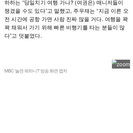
하하는 “당일치기 여행 가나? (여권은) 매니저들이
챙겼을 수도 있다”고 말했고, 주우재는 “지금 이른 오
전 시간에 공항 가면 사람 진짜 많을 거다. 여행을 꽉
꽉 채워서 가기 위해 빠른 비행기를 타는 분들이 많
다”고 덧붙였다.
MBC ‘놀면 뭐하니?’ 방송 화면 캡처