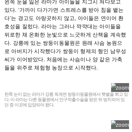
왼쪽 눈을 잃은 라마가 아이들을 지그시 쳐다보고
있다. ‘가까이 다가가면 스트레스를 받아 침을 뱉는
다’는 경고도 아랑곳하지 않고, 아이들은 연이어 환
호성을 질렀다. 라마는 그러나 꺅꺅대는 아이들을
뒤로한 채 온화한 눈빛으로 느긋하게 산책을 계속했
다. 강릉에 있는 쌍둥이동물원은 원래 사슴 농원으
로 아버지가 시작했다가 쌍둥이 형제의 형인 남우성
씨가 이어받았다. 처음에는 사슴이나 양 같은 가축
들을 위주로 체험형 농장으로 시작했다.
한쪽 눈이 없는 라마가 강릉 옥계면 쌍둥이동물원에서 햇볕을 쬐고 있
다. 이 라마는 다른 동물원에서 안구적출수술을 받은 뒤 방치되어 있
던 중 이곳에 입양되어 왔다.