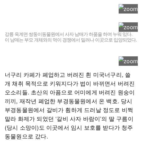
강릉 옥계면 쌍둥이동물원에서 사자 남매가 하품을 하며 누워 있다.
이 남매는 부모 개체와의 먹이 경쟁에서 밀려나 이곳으로 입양되었다.
너구리 카페가 폐업하고 버려진 흰 미국너구리, 쓸
개 채취 목적으로 키워지다가 법이 바뀌면서 버려진
오소리들. 초산의 아픔으로 어미에게 버려진 원숭이
끼끼, 재작년 폐업한 부경동물원에서 온 백호. 당시
부경동물원에서 갈비가 훤하게 드러날 정도로 비쩍
말라 화제가 되었던 ‘갈비 사자 바람이’의 딸 구름이
(당시 소망이)도 이곳에서 임시 보호를 받다가 청주
동물원으로 갔다.