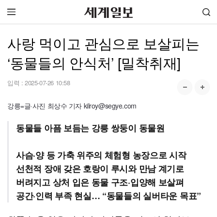
사랑 먹이고 관심으로 보살피는
‘동물들의 안식처’ [밀착취재]
입력 :
2025-07-26 10:58
강릉=글·사진 최상수 기자 kilroy@segye.com
동물들 아픔 보듬는 강릉 쌍둥이 동물원
사슴·양 등 가축 위주의 체험형 농장으로 시작
선천적 장애 갖은 호랑이 루시와 만남 계기로
버려지고 상처 입은 동물 구조·입양해 보살펴
공간·인력 부족 현실… “동물들의 실버타운 목표”