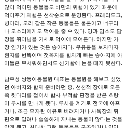
많이 먹이면 동물들도 비만의 위험이 있기 때문에
먹이주기 체험은 선착순으로 운영된다. 프레리도그,
병아리, 오리 같은 작은 동물들은 물론이고 너구리
나 오소리에게도 먹이를 줄 수 있다. 양과 염소도 담
장을 뛰어넘을 기세로 먹이에 모여든다. 하지만 가
장 인기가 있는 것은 송아지다. 우유통을 보자마자
흰자를 번뜩이며 젖꼭지를 힘차게 빠는 송아지에 아
이들은 무서워하면서도 신기함에 눈을 떼지 못한다.
남우성 쌍둥이동물원 대표는 동물원을 해보고 싶었
던 아버지와 함께 준비하던 중, 선천적 장애로 오른
쪽 뒷다리를 절어서 합사 부적합 판정을 받은 호랑
이 루시를 만나게 됐다. 루시를 계기로 전국에 아프
거나, 조금 모자란 이유로 버려지거나 사육장의 뒤
편으로 밀려나 쓸쓸하게 지내는 동물이 많다는 것을
알게 됐고, 최대한 그런 동물들을 구조하거나 입양