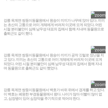
강릉 옥계면 쌍둥이동물원에서 원숭이 끼끼가 나무에 앉아 있다. 끼끼
는 초산의 고통으로 어미 개체에게 버려져 이곳에 오게 되었다. 어린
시절 분리불안이 심해 남우성 대표의 집에서 함께 지내며 동물원으로
출퇴근도 같이 했다.
강릉 옥계면 쌍둥이동물원에서 원숭이 끼끼가 공작 깃털로 장난을 치
고 있다. 끼끼는 초산의 고통으로 어미 개체에게 버려져 이곳에 오게
되었다. 어린 시절 분리불안이 심해 남우성 대표의 집에서 함께 지내
며 동물원으로 출퇴근도 같이 했었다.
강릉 옥계면 쌍둥이동물원에서 백호가 바위 위에서 경계를 하고 있다.
이 백호는 폐원한 부경동물원에서 왔다. 나이가 많아 이빨이 많이 없
고, 심장병이 있어 심장약을 주기적으로 먹어야 한다.