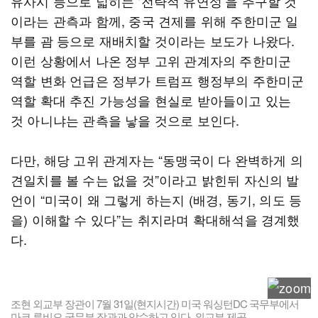
유사시 등으로 넓히는 ‘전략적 유연성’을 추구할 것
이라는 관측과 함께, 중국 견제를 위해 주한미군 일
부를 괌 등으로 재배치할 것이라는 보도가 나왔다.
이런 상황에서 나온 정부 고위 관계자의 주한미군
역할 변화 언급은 정부가 트럼프 행정부의 주한미군
역할 확대 추진 가능성을 현실로 받아들이고 있는
것 아니냐는 관측을 낳을 것으로 보인다.
다만, 해당 고위 관계자는 “동맹국이 다 완벽하게 의
견일치를 볼 수는 없을 것”이라고 밝힌뒤 자신의 발
언이 “미국이 왜 그렇게 하는지 (배경, 동기, 의도 등
을) 이해할 수 있다”는 취지라며 확대해석을 경계했
다.
조현 외교부 장관이 7월 31일(현지시간) 미국 워싱턴DC 국무부에서
마코 루비오 국무부 장관과 악수하고 있다. 외교부 제공