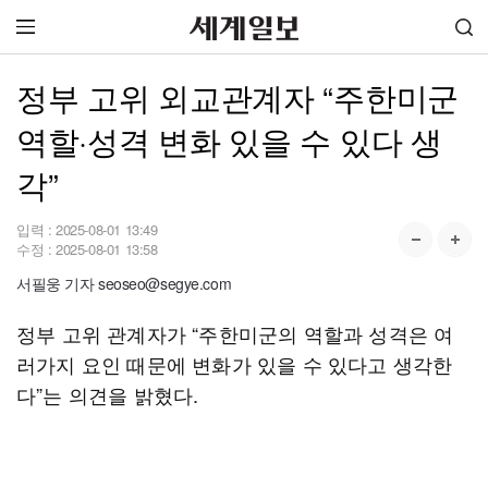
정부 고위 외교관계자 “주한미군
역할·성격 변화 있을 수 있다 생
각”
입력 :
2025-08-01 13:49
수정 :
2025-08-01 13:58
서필웅 기자 seoseo@segye.com
정부 고위 관계자가 “주한미군의 역할과 성격은 여
러가지 요인 때문에 변화가 있을 수 있다고 생각한
다”는 의견을 밝혔다.