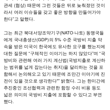
관세 (협상) 때문에 그런 것들은 뒤로 늦춰졌던 것이
라서 여러 이슈들을 갖고 좋은 방향을 만들어가야
한다”고 말했다.
그는 최근 북대서양조약기구(NATO·나토) 동맹국들
에게 국내총생산(GDP)의 5% 수준 국방비 지출 약
속을 받은 미국이 한국에도 유사한 요구를 했는지에
대한 질문에 “구체적인 이야기는 하지 않았다”며 “국
방비와 관련해 여러 가지 계산법(국방지출로 계산하
는 범위를 넓게 잡는다는 취지)을 달리하는 것을 포
함해서 논의해오고 있기 때문에 조만간 이야기에 진
전이 있을 것으로 생각한다"” 밝혔다. 그는 한미간에
추진중인 조선협력과 관련한 함정 수리 비용 등도
넓은 의미의 국방비 지출에 포함할 수 있다고 부연
했다.