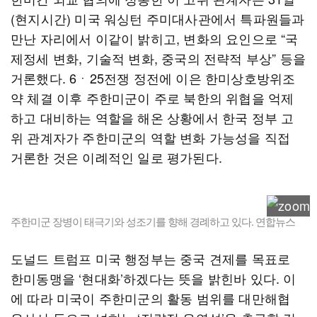
(현지시간) 미국 워싱턴 주미대사관에서 특파원들과
만난 자리에서 이같이 밝히고, 변화의 요인으로 “국
제정세 변화, 기술적 변화, 중국의 전략적 부상” 등을
거론했다. 6ㆍ25전쟁 정전에 이은 한미상호방위조
약 체결 이후 주한미군이 주로 북한의 위협을 억제
하고 대비하는 역할을 해온 상황에서 한국 정부 고
위 관계자가 주한미군의 역할 변화 가능성을 직접
거론한 것은 이례적인 일로 평가된다.
주한미군 장병이 태극기와 성조기를 향해 경례하고 있다. 연합뉴스
도널드 트럼프 미국 행정부는 중국 견제를 목표로
한미동맹을 ‘현대화’하겠다는 뜻을 밝힌바 있다. 이
에 따라 미국이 주한미군의 활동 범위를 대만해협