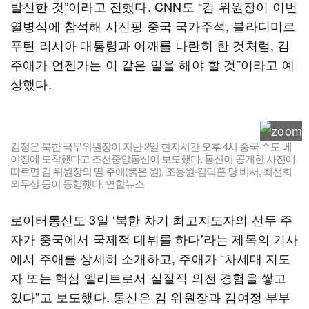
발신한 것”이라고 전했다. CNN도 “김 위원장이 이번
열병식에 참석해 시진핑 중국 국가주석, 블라디미르
푸틴 러시아 대통령과 어깨를 나란히 한 것처럼, 김
주애가 언젠가는 이 같은 일을 해야 할 것”이라고 예
상했다.
김정은 북한 국무위원장이 지난 2일 현지시간 오후 4시 중국 수도 베
이징에 도착했다고 조선중앙통신이 보도했다. 통신이 공개한 사진에
따르면 김 위원장의 딸 주애(붉은 원), 조용원·김덕훈 당 비서, 최선희
외무상 등이 동행했다. 연합뉴스
로이터통신도 3일 ‘북한 차기 최고지도자의 선두 주
자가 중국에서 국제적 데뷔를 하다’라는 제목의 기사
에서 주애를 상세히 소개하고, 주애가 “차세대 지도
자 또는 핵심 엘리트로서 실질적 의전 경험을 쌓고
있다”고 보도했다. 통신은 김 위원장과 김여정 부부