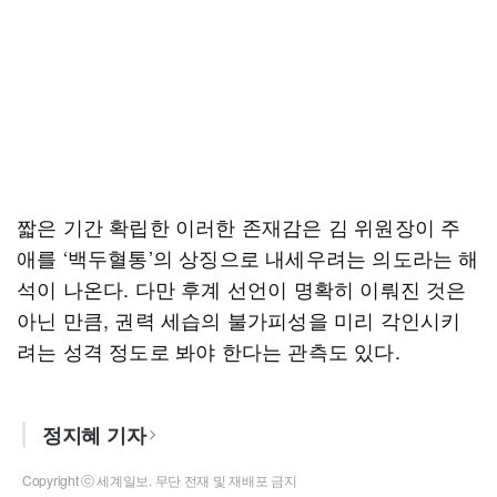
짧은 기간 확립한 이러한 존재감은 김 위원장이 주
애를 ‘백두혈통’의 상징으로 내세우려는 의도라는 해
석이 나온다. 다만 후계 선언이 명확히 이뤄진 것은
아닌 만큼, 권력 세습의 불가피성을 미리 각인시키
려는 성격 정도로 봐야 한다는 관측도 있다.
정지혜 기자
Copyright ⓒ 세계일보. 무단 전재 및 재배포 금지