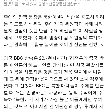
한 옷차림으로 서 있다. 평양조선중앙통신·연합뉴스
주애의 깜짝 등장은 북한이 4대 세습을 공고히 하려
는 의도로 해석된다. 주애가 김 위원장과 함께 나타
날지 관심이 컸던 만큼 주요 외신들도 이 사실을 상
세히 보도했다. 주애의 방중이 김 위원장의 후계자
라는 관측에 더 힘을 실어줄 것이란 진단을 전했다.
영국 BBC 방송은 2일(현지시간) “김정은의 중국 방
문이 언론의 헤드라인을 장식했지만 한국 관찰자들
의 이목을 사로잡은 것은 그가 전용 열차에서 내릴
때 그 뒤에 단정한 옷차림으로 서 있던 소녀 김주애
였다”고 전했다. BBC는 북한 매체들이 주애를 언급
할 때 쓰는 ‘존경하는’, ‘사랑하는’ 등의 수식어에 주
목해 “북한에서 지위가 가장 높은 이들에게만 부여
되는 것으로, 아버지인 김 위원장의 경우 후계자 지