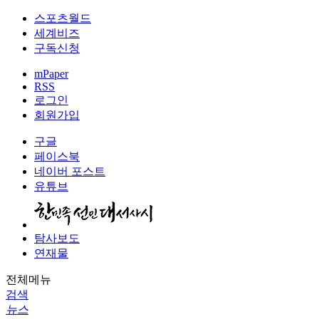
스포츠월드
세계비즈
구독신청
mPaper
RSS
로그인
회원가입
구글
페이스북
네이버 포스트
유튜브
탐사보도
연재물
전체메뉴
검색
뉴스