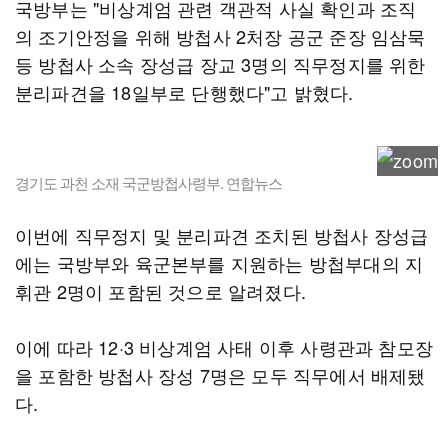
국방부는 "비상계엄 관련 객관적 사실 확인과 조직
의 조기안정을 위해 방첩사 2처장 공군 준장 임삼묵
등 방첩사 소속 장성급 장교 3명의 직무정지를 위한
분리파견을 18일부로 단행했다"고 밝혔다.
경기도 과천 소재 국군방첩사령부. 연합뉴스
이번에 직무정지 및 분리파견 조치된 방첩사 장성급
에는 국방부와 육군본부를 지원하는 방첩부대의 지
휘관 2명이 포함된 것으로 알려졌다.
이에 따라 12·3 비상계엄 사태 이후 사령관과 참모장
을 포함한 방첩사 장성 7명은 모두 직무에서 배제됐
다.