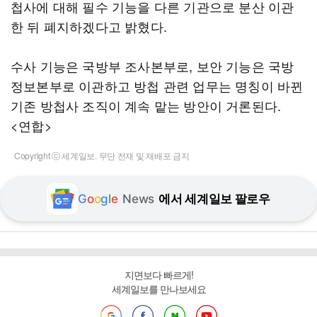
첩사에 대해 필수 기능을 다른 기관으로 분산 이관
한 뒤 폐지하겠다고 밝혔다.
수사 기능은 국방부 조사본부로, 보안 기능은 국방
정보본부로 이관하고 방첩 관련 업무는 명칭이 바뀐
기존 방첩사 조직이 계속 맡는 방안이 거론된다.
<연합>
Copyright ⓒ 세계일보. 무단 전재 및 재배포 금지
G
o
o
g
l
e
News
에서 세계일보 팔로우
지면보다 빠르게!
세계일보를 만나보세요