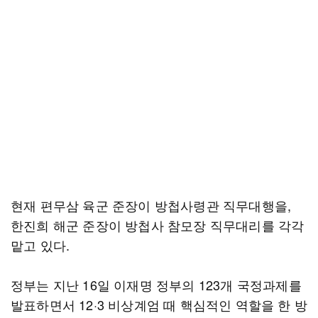
현재 편무삼 육군 준장이 방첩사령관 직무대행을,
한진희 해군 준장이 방첩사 참모장 직무대리를 각각
맡고 있다.
정부는 지난 16일 이재명 정부의 123개 국정과제를
발표하면서 12·3 비상계엄 때 핵심적인 역할을 한 방