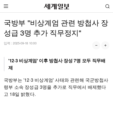
국방부 "비상계엄 관련 방첩사 장
성급 3명 추가 직무정지"
입력 :
2025-09-18 10:00
'12·3 비상계엄' 이후 방첩사 장성 7명 모두 직무배
제
국방부는 '12·3 비상계엄' 사태와 관련해 국군방첩사
령부 소속 장성급 3명을 추가로 직무에서 배제했다
고 18일 밝혔다.