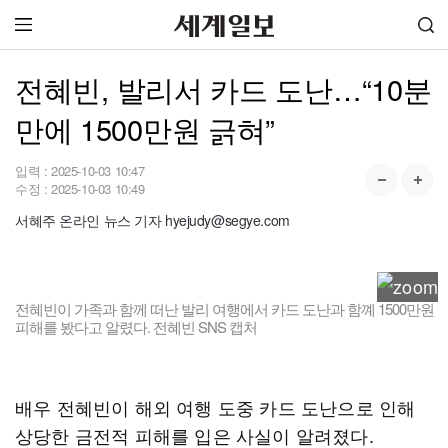
전혜빈, 발리서 카드 도난…“10분
만에 1500만원 긁혀”
입력 :
2025-10-03 10:47
수정 :
2025-10-03 10:49
서혜주 온라인 뉴스 기자 hyejudy@segye.com
전혜빈이 가족과 함께 떠난 발리 여행에서 카드 도난과 함꼐 1500만원
피해를 봤다고 알렸다. 전혜빈 SNS 캡처
배우 전혜빈이 해외 여행 도중 카드 도난으로 인해
상당한 금전적 피해를 입은 사실이 알려졌다.