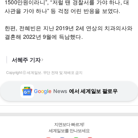
1500만원이라니”, “저럴 땐 경찰서를 가야 하나, 대
사관을 가야 하나” 등 걱정 어린 반응을 보였다.
한편, 전혜빈은 지난 2019년 2세 연상의 치과의사와
결혼해 2022년 9월에 득남했다.
서혜주 기자
Copyright ⓒ 세계일보. 무단 전재 및 재배포 금지
G
o
o
g
l
e
News
에서 세계일보 팔로우
지면보다 빠르게!
세계일보를 만나보세요