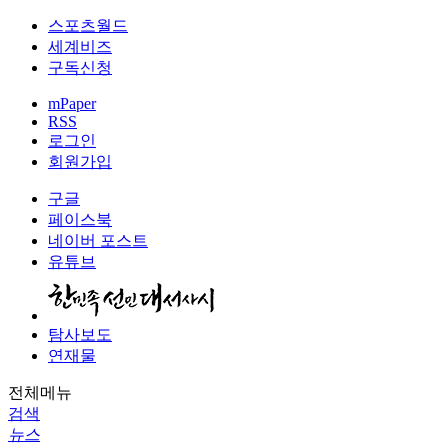
스포츠월드
세계비즈
구독신청
mPaper
RSS
로그인
회원가입
구글
페이스북
네이버 포스트
유튜브
탐사보도
연재물
전체메뉴
검색
뉴스