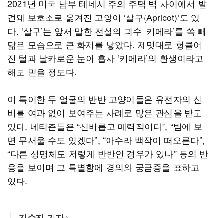
2021년 미국 남부 테네시 주의 주택 벽 사이에서 발
견돼 보호소로 옮겨진 고양이 ‘살구(Apricot)’도 있
다. ‘살구’는 앞서 말한 전설의 괴수 ‘키메라’를 쏙 빼
닮은 모습으로 큰 화제를 낳았다. 제멋대로 헝클어
진 털과 날카로운 눈이 흡사 ‘키메라’의 환생이라고
해도 믿을 정도다.
이 특이한 두 얼굴의 반반 고양이들은 유전자의 신
비를 여과 없이 보여주는 사례로 많은 관심을 받고
있다. 네티즌들은 “신비롭고 매력적이다”, “밤에 보
면 무서울 수도 있겠다”, “아수라 백작이 떠오른다”,
“다른 생명체도 저렇게 반반인 경우가 있나” 등의 반
응을 보이며 그 특별함에 경의와 궁금증을 표하고
있다.
김수진 기자