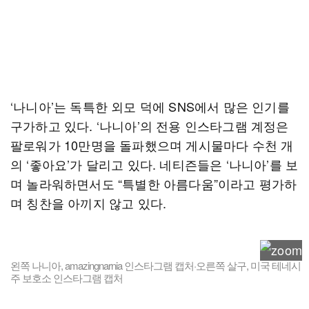
‘나니아’는 독특한 외모 덕에 SNS에서 많은 인기를
구가하고 있다. ‘나니아’의 전용 인스타그램 계정은
팔로워가 10만명을 돌파했으며 게시물마다 수천 개
의 ‘좋아요’가 달리고 있다. 네티즌들은 ‘나니아’를 보
며 놀라워하면서도 “특별한 아름다움”이라고 평가하
며 칭찬을 아끼지 않고 있다.
왼쪽 나니아, amazingnarnia 인스타그램 캡처·오른쪽 살구, 미국 테네시
주 보호소 인스타그램 캡처