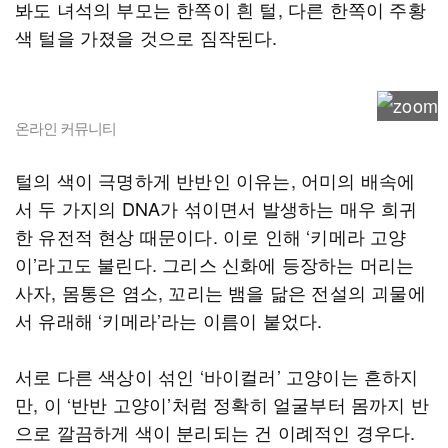
봐도 녀석의 부모는 한쪽이 흰 털, 다른 한쪽이 주황
색 털을 가졌을 것으로 짐작된다.
온라인 커뮤니티
털의 색이 극명하게 반반인 이유는, 어미의 배속에
서 두 가지의 DNA가 섞이면서 발생하는 매우 희귀
한 유전적 현상 때문이다. 이로 인해 ‘키메라 고양
이’라고도 불린다. 그리스 신화에 등장하는 머리는
사자, 몸통은 염소, 꼬리는 뱀을 닮은 전설의 괴물에
서 유래해 ‘키메라’라는 이름이 붙었다.
서로 다른 색상이 섞인 ‘바이컬러’ 고양이는 흔하지
만, 이 ‘반반 고양이’처럼 정확히 얼굴부터 몸까지 반
으로 깔끔하게 색이 분리되는 건 이례적인 경우다.