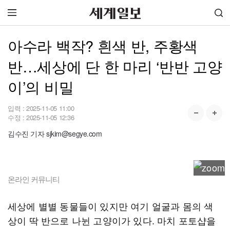
아수라 백작? 흰색 반, 주황색
반…세상에 단 한 마리 ‘반반 고양
이’의 비밀
입력 :
2025-11-05 11:00
수정 :
2025-11-05 12:36
김수진 기자 sjkim@segye.com
온라인 커뮤니티
세상에 별별 동물들이 있지만 여기 얼굴과 몸의 색
상이 딱 반으로 나뉜 고양이가 있다. 마치 포토샵을