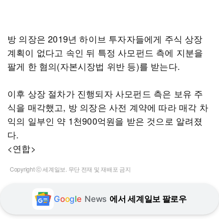
방 의장은 2019년 하이브 투자자들에게 주식 상장
계획이 없다고 속인 뒤 특정 사모펀드 측에 지분을
팔게 한 혐의(자본시장법 위반 등)를 받는다.
이후 상장 절차가 진행되자 사모펀드 측은 보유 주
식을 매각했고, 방 의장은 사전 계약에 따라 매각 차
익의 일부인 약 1천900억원을 받은 것으로 알려졌
다.
<연합>
Copyright ⓒ 세계일보. 무단 전재 및 재배포 금지
G
o
o
g
l
e
News
에서 세계일보 팔로우