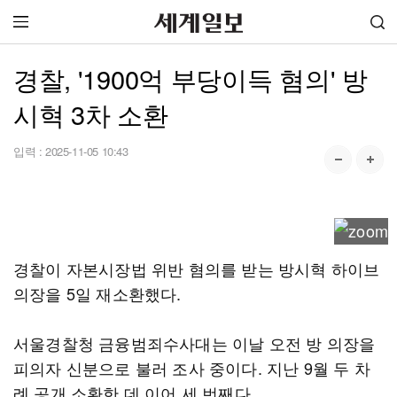
경찰, '1900억 부당이득 혐의' 방
시혁 3차 소환
입력 :
2025-11-05 10:43
경찰이 자본시장법 위반 혐의를 받는 방시혁 하이브
의장을 5일 재소환했다.
서울경찰청 금융범죄수사대는 이날 오전 방 의장을
피의자 신분으로 불러 조사 중이다. 지난 9월 두 차
례 공개 소환한 데 이어 세 번째다.