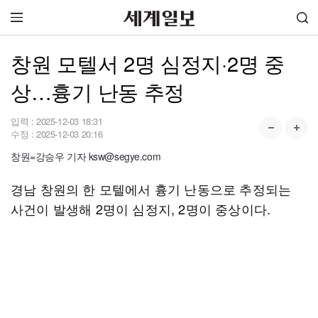
창원 모텔서 2명 심정지·2명 중
상…흉기 난동 추정
입력 :
2025-12-03 18:31
수정 :
2025-12-03 20:16
창원=강승우 기자 ksw@segye.com
경남 창원의 한 모텔에서 흉기 난동으로 추정되는
사건이 발생해 2명이 심정지, 2명이 중상이다.