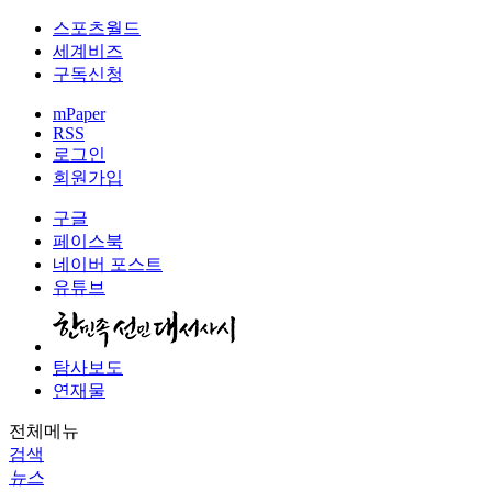
스포츠월드
세계비즈
구독신청
mPaper
RSS
로그인
회원가입
구글
페이스북
네이버 포스트
유튜브
탐사보도
연재물
전체메뉴
검색
뉴스