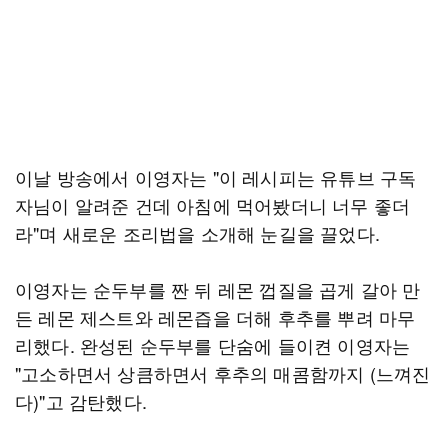
이날 방송에서 이영자는 "이 레시피는 유튜브 구독
자님이 알려준 건데 아침에 먹어봤더니 너무 좋더
라"며 새로운 조리법을 소개해 눈길을 끌었다.
이영자는 순두부를 짠 뒤 레몬 껍질을 곱게 갈아 만
든 레몬 제스트와 레몬즙을 더해 후추를 뿌려 마무
리했다. 완성된 순두부를 단숨에 들이켠 이영자는
"고소하면서 상큼하면서 후추의 매콤함까지 (느껴진
다)"고 감탄했다.