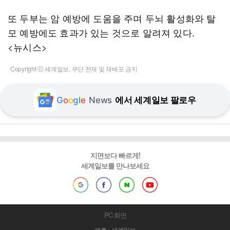
또 두부는 암 예방에 도움을 주며 두뇌 활성화와 탈
모 예방에도 효과가 있는 것으로 알려져 있다.
<뉴시스>
Copyright ⓒ 세계일보. 무단 전재 및 재배포 금지
G
o
o
g
l
e
News
에서 세계일보 팔로우
지면보다 빠르게!
세계일보를 만나보세요
PC 화면