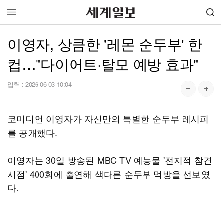
이영자, 상큼한 '레몬 순두부' 한
컵…"다이어트·탈모 예방 효과"
입력 :
2026-06-03 10:04
코미디언 이영자가 자신만의 특별한 순두부 레시피
를 공개했다.
이영자는 30일 방송된 MBC TV 예능물 '전지적 참견
시점' 400회에 출연해 색다른 순두부 먹방을 선보였
다.