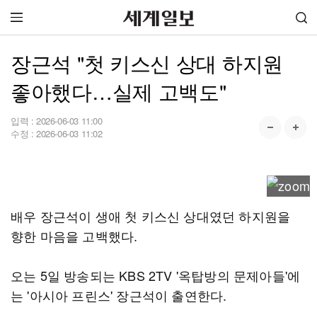
장근석 "첫 키스신 상대 하지원
좋아했다…실제 고백도"
입력 :
2026-06-03 11:00
수정 :
2026-06-03 11:02
배우 장근석이 생애 첫 키스신 상대였던 하지원을
향한 마음을 고백했다.
오는 5일 방송되는 KBS 2TV '옥탑방의 문제아들'에
는 '아시아 프린스' 장근석이 출연한다.