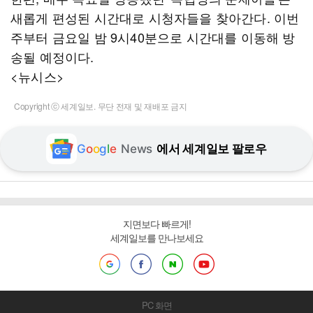
새롭게 편성된 시간대로 시청자들을 찾아간다. 이번
주부터 금요일 밤 9시40분으로 시간대를 이동해 방
송될 예정이다.
<뉴시스>
Copyright ⓒ 세계일보. 무단 전재 및 재배포 금지
G
o
o
g
l
e
News
에서 세계일보 팔로우
지면보다 빠르게!
세계일보를 만나보세요
PC 화면