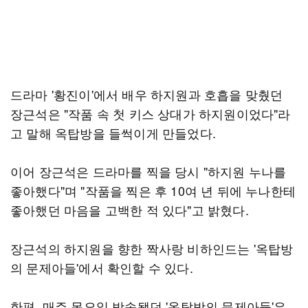
드라마 '황진이'에서 배우 하지원과 호흡을 맞췄던
장근석은 "작품 속 첫 키스 상대가 하지원이었다"라
고 말해 옥탑방을 들썩이게 만들었다.
이어 장근석은 드라마를 찍을 당시 "하지원 누나를
좋아했다"며 "작품을 찍은 후 10여 년 뒤에 누나한테
좋아했던 마음을 고백한 적 있다"고 밝혔다.
장근석의 하지원을 향한 짝사랑 비하인드는 '옥탑방
의 문제아들'에서 확인할 수 있다.
한편, 매주 목요일 방송됐던 '옥탑방의 문제아들'은