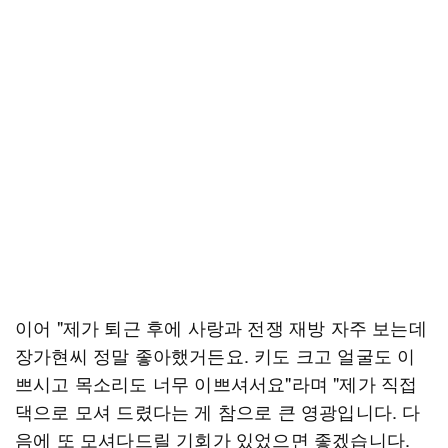
이어 "제가 퇴근 후에 사랑과 전쟁 재방 자주 보는데
장가현씨 정말 좋아했거든요. 키도 크고 얼굴도 이
쁘시고 목소리도 너무 이쁘셔서요"라며 "제가 직접
댁으로 모셔 드렸다는 게 참으로 큰 영광입니다. 다
음에 또 모셔다드릴 기회가 있었으면 좋겠습니다.