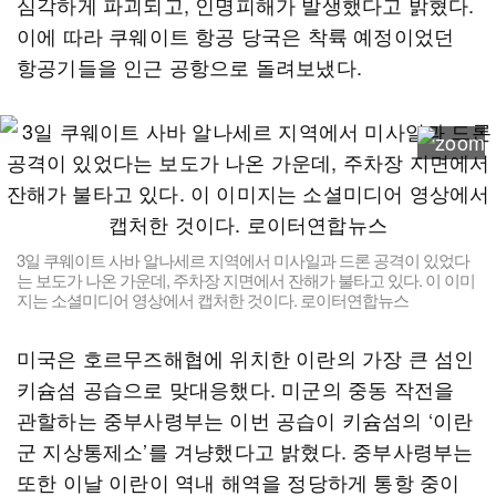
심각하게 파괴되고, 인명피해가 발생했다고 밝혔다.
이에 따라 쿠웨이트 항공 당국은 착륙 예정이었던
항공기들을 인근 공항으로 돌려보냈다.
3일 쿠웨이트 사바 알나세르 지역에서 미사일과 드론 공격이 있었다
는 보도가 나온 가운데, 주차장 지면에서 잔해가 불타고 있다. 이 이미
지는 소셜미디어 영상에서 캡처한 것이다. 로이터연합뉴스
미국은 호르무즈해협에 위치한 이란의 가장 큰 섬인
키슘섬 공습으로 맞대응했다. 미군의 중동 작전을
관할하는 중부사령부는 이번 공습이 키슘섬의 ‘이란
군 지상통제소’를 겨냥했다고 밝혔다. 중부사령부는
또한 이날 이란이 역내 해역을 정당하게 통항 중이