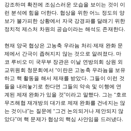
강조하며 확전에 조심스러운 모습을 보이는 것이 이
런 분석에 힘을 더한다. 협상을 위한 어느 정도의 양
보가 불가피한 상황에서 자국 강경파를 달래기 위한
정치적 제스처 차원의 공습이라는 해석도 존재한다.
현재 양국 협상은 고농축 우라늄 처리·제재 완화 문
제에서 간극이 좁혀지지 않는 것으로 알려졌다. 마
코 루비오 미 국무부 장관은 이날 연방의회 상원 외
교위원회 청문회에서 “이란은 고농축 우라늄을 보유
하고 핵 활동을 해서 제재를 받았다. 그들이 이런 것
들을 내려놓기로 한다면 그들의 약속 및 이행에 연
계된 제재 완화가 있을 것”이라고 말했다. 그는 “호르
무즈해협 재개방의 대가로 제재 완화를 건네지는 않
는 것이냐”는 질문에 “그건 논의되거나 제안되지 않
았다”며 핵 문제가 협상의 핵심 사안임을 드러냈다.