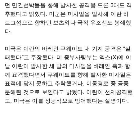
던 민간선박들을 향해 발사한 공격용 드론 3대도 격
추했다고 밝혔다. 미군은 미사일을 발사해 이란 하
르그섬으로 향하던 보츠와나 국적 유조선도 봉쇄했
다.
미국은 이란의 바레인·쿠웨이트 내 기지 공격은 “실
패했다”고 주장했다. 미 중부사령부는 엑스(X)에 이
날 이란이 발사한 세 발의 미사일을 바레인 측과 함
께 요격했다면서 쿠웨이트를 향해 발사한 미사일은
표적에 닿지 못하고 추락했거나, 이동경로 중 공중
분해된 것으로 보인다고 밝혔다. 이란이 선제공격했
고, 미국은 이를 성공적으로 방어했다는 설명이다.