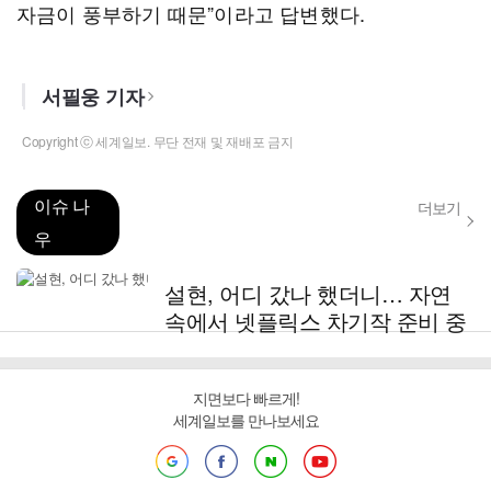
자금이 풍부하기 때문”이라고 답변했다.
서필웅 기자
Copyright ⓒ 세계일보. 무단 전재 및 재배포 금지
이슈 나
더보기
우
설현, 어디 갔나 했더니… 자연
속에서 넷플릭스 차기작 준비 중
지면보다 빠르게!
세계일보를 만나보세요