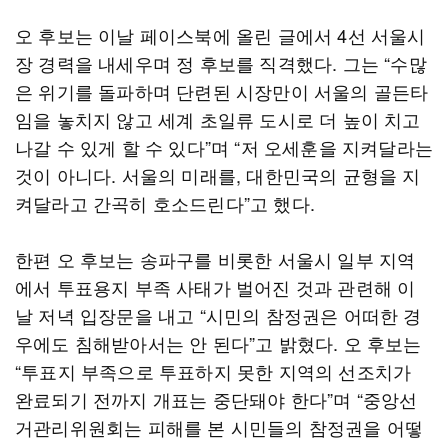
오 후보는 이날 페이스북에 올린 글에서 4선 서울시
장 경력을 내세우며 정 후보를 직격했다. 그는 “수많
은 위기를 돌파하며 단련된 시장만이 서울의 골든타
임을 놓치지 않고 세계 초일류 도시로 더 높이 치고
나갈 수 있게 할 수 있다”며 “저 오세훈을 지켜달라는
것이 아니다. 서울의 미래를, 대한민국의 균형을 지
켜달라고 간곡히 호소드린다”고 했다.
한편 오 후보는 송파구를 비롯한 서울시 일부 지역
에서 투표용지 부족 사태가 벌어진 것과 관련해 이
날 저녁 입장문을 내고 “시민의 참정권은 어떠한 경
우에도 침해받아서는 안 된다”고 밝혔다. 오 후보는
“투표지 부족으로 투표하지 못한 지역의 선조치가
완료되기 전까지 개표는 중단돼야 한다”며 “중앙선
거관리위원회는 피해를 본 시민들의 참정권을 어떻