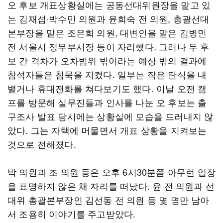
오 후보 개표상황실에는 공동선대위원장을 맡고 있
는 김재섭·박수민 의원과 윤희숙 전 의원, 총괄선대
본부장을 맡은 조은희 의원, 대변인을 맡은 김병민
전 서울시 정무부시장 등이 자리했다. 그러나 두 후
보 간 격차가 오차범위 밖이라는 예상 밖의 결과에
참석자들은 침묵을 지켰다. 일부는 작은 탄식을 내
뱉거나 휴대전화를 쳐다보기도 했다. 이날 오전 캠
프를 방문해 실무진들과 인사를 나눈 오 후보는 출
구조사 발표 당시에는 상황실에 모습을 드러내지 않
았다. 그는 자택에 머물면서 개표 상황을 지켜보는
것으로 전해졌다.
박 의원과 조 의원 등은 오후 6시30분쯤 아무런 입장
을 표명하지 않은 채 자리를 떠났다. 윤 전 의원과 선
대위 총괄본부장인 김선동 전 의원 등 몇 명만 남아
서 조용히 이야기를 주고받았다.