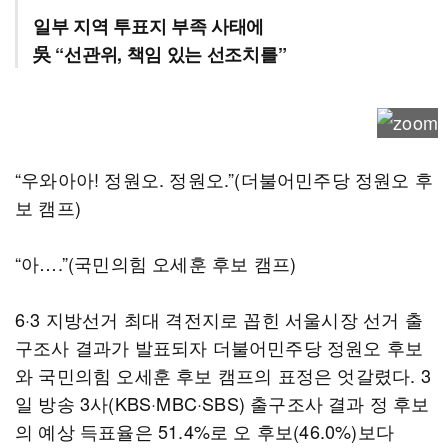
일부 지역 투표지 부족 사태에
吳 “선관위, 책임 있는 선조치를”
“우와아아! 정원오. 정원오.”(더불어민주당 정원오 후
보 캠프)
“아….”(국민의힘 오세훈 후보 캠프)
6·3 지방선거 최대 격전지로 꼽힌 서울시장 선거 출
구조사 결과가 발표되자 더불어민주당 정원오 후보
와 국민의힘 오세훈 후보 캠프의 표정은 엇갈렸다. 3
일 방송 3사(KBS·MBC·SBS) 출구조사 결과 정 후보
의 예상 득표율은 51.4%로 오 후보(46.0%)보다