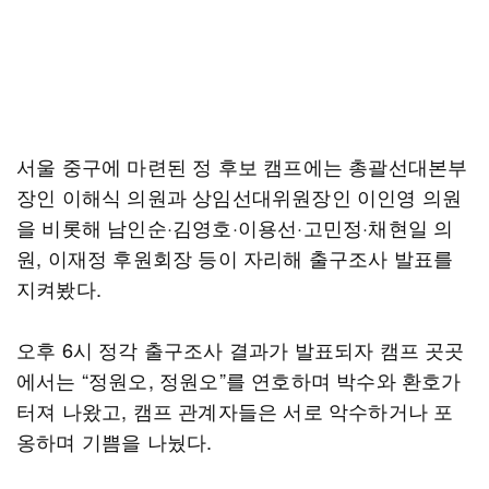
서울 중구에 마련된 정 후보 캠프에는 총괄선대본부
장인 이해식 의원과 상임선대위원장인 이인영 의원
을 비롯해 남인순·김영호·이용선·고민정·채현일 의
원, 이재정 후원회장 등이 자리해 출구조사 발표를
지켜봤다.
오후 6시 정각 출구조사 결과가 발표되자 캠프 곳곳
에서는 “정원오, 정원오”를 연호하며 박수와 환호가
터져 나왔고, 캠프 관계자들은 서로 악수하거나 포
옹하며 기쁨을 나눴다.