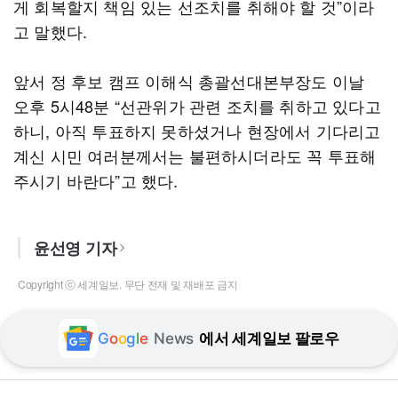
게 회복할지 책임 있는 선조치를 취해야 할 것”이라
고 말했다.
앞서 정 후보 캠프 이해식 총괄선대본부장도 이날
오후 5시48분 “선관위가 관련 조치를 취하고 있다고
하니, 아직 투표하지 못하셨거나 현장에서 기다리고
계신 시민 여러분께서는 불편하시더라도 꼭 투표해
주시기 바란다”고 했다.
윤선영 기자
Copyright ⓒ 세계일보. 무단 전재 및 재배포 금지
G
o
o
g
l
e
News
에서 세계일보 팔로우