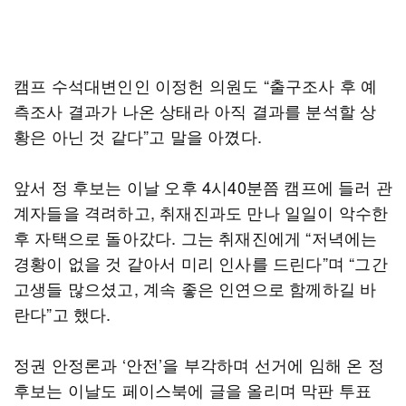
캠프 수석대변인인 이정헌 의원도 “출구조사 후 예
측조사 결과가 나온 상태라 아직 결과를 분석할 상
황은 아닌 것 같다”고 말을 아꼈다.
앞서 정 후보는 이날 오후 4시40분쯤 캠프에 들러 관
계자들을 격려하고, 취재진과도 만나 일일이 악수한
후 자택으로 돌아갔다. 그는 취재진에게 “저녁에는
경황이 없을 것 같아서 미리 인사를 드린다”며 “그간
고생들 많으셨고, 계속 좋은 인연으로 함께하길 바
란다”고 했다.
정권 안정론과 ‘안전’을 부각하며 선거에 임해 온 정
후보는 이날도 페이스북에 글을 올리며 막판 투표