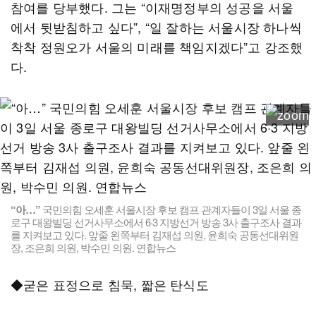
참여를 당부했다. 그는 “이재명정부의 성공을 서울
에서 뒷받침하고 싶다”, “일 잘하는 서울시장 하나씩
착착 정원오가 서울의 미래를 책임지겠다”고 강조했
다.
“아…”
국민의힘 오세훈 서울시장 후보 캠프 관계자들이 3일 서울 종
로구 대왕빌딩 선거사무소에서 6·3 지방선거 방송 3사 출구조사 결과
를 지켜보고 있다. 앞줄 왼쪽부터 김재섭 의원, 윤희숙 공동선대위원
장, 조은희 의원, 박수민 의원. 연합뉴스
◆굳은 표정으로 침묵, 짧은 탄식도