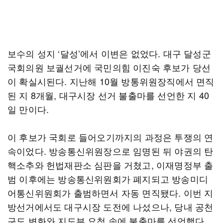
보수의 성지 ‘달성’에서 이변은 없었다. 대구 달성군
국회의원 보궐선거에 국민의힘 이진숙 후보가 당선
이 확실시된다. 지난해 10월 방통위원장직에서 면직
된 지 8개월, 대구시장 선거 불출마를 선언한 지 40
일 만이다.
이 후보가 국회로 들어오기까지의 과정은 투쟁의 연
속이었다. 방송통신위원장으로 임명된 뒤 야권의 탄
핵소추와 헌법재판소 심판을 거쳤고, 이재명정부 출
범 이후에는 방송통신위원회가 폐지되고 방송미디
어통신위원회가 출범하면서 자동 면직됐다. 이번 지
방선거에서도 대구시장 도전에 나섰으나, 당내 공천
구도 변화와 지도부 요청 속에 불출마를 선언했다.