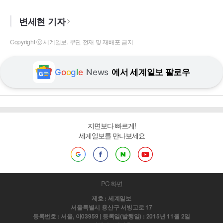
변세현 기자
Copyright ⓒ 세계일보. 무단 전재 및 재배포 금지
G
o
o
g
l
e
News
에서 세계일보 팔로우
지면보다 빠르게!
세계일보를 만나보세요
PC 화면
제호 : 세계일보
서울특별시 용산구 서빙고로 17
등록번호 : 서울, 아03959 | 등록일(발행일) : 2015년 11월 2일