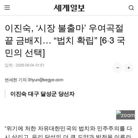
이진숙, ‘시장 불출마’ 우여곡절
끝 금배지… “법치 확립” [6·3 국
민의 선택]
입력 :
2026-06-04 01:51
변세현 기자 3hyun@segye.com
이진숙 대구 달성군 당선자
“위기에 처한 자유대한민국의 법치와 민주주의를 다
시 살리고, 우리 달성의 더 큰 도약과 발전을 이루라