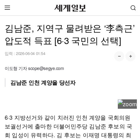
김남준, 지역구 물려받은 ‘李측근’
압도적 득표 [6·3 국민의 선택]
입력 :
2026-06-04 01:54
이도형 기자 scope@segye.com
김남준 인천 계양을 당선자
6·3 지방선거와 같이 치러진 인천 계양을 국회의원
보궐선거에 출마한 더불어민주당 김남준 후보의 국
회 입성이 유력하다. 김 후보는 이재명 대통령의 최