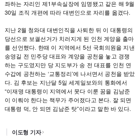
좌하는 자리인 제1부속실장에 임명됐고 같은 해 9월
30일 조직 개편에 따라 대변인으로 자리를 옮겼다.
지난 2월 청와대 대변인직을 사퇴한 뒤 이 대통령의
당선으로 보궐선거가 치러지게 된 인천 계양을 출마
를 선언했다. 한때 이 지역에서 5선 국회의원을 지낸
송영길 전 민주당 대표와 계양을 공천을 놓고 경쟁
하는 구도였지만 당 지도부가 송 전 대표를 인천 연
수갑에 공천하는 ‘교통정리’에 나서면서 공천을 받았
다. 김 후보는 지난달 5일 세계일보와의 통화에서
“이재명 대통령이 지역에서 못다 이룬 꿈을 김남준
이 이뤄야 한다는 책무가 주어졌다고 본다. 잘 되면
대통령 덕, 안 되면 김남준 탓”이라고 말한 바 있다.
이도형 기자