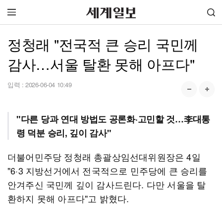
정청래 "전국적 큰 승리 국민께
감사…서울 탈환 못해 아프다"
입력 :
2026-06-04 10:49
"다른 당과 연대 방법도 공론화·고민할 것…李대통
령 덕분 승리, 깊이 감사"
더불어민주당 정청래 총괄상임선대위원장은 4일
"6·3 지방선거에서 전국적으로 민주당에 큰 승리를
안겨주신 국민께 깊이 감사드린다. 다만 서울을 탈
환하지 못해 아프다"고 밝혔다.