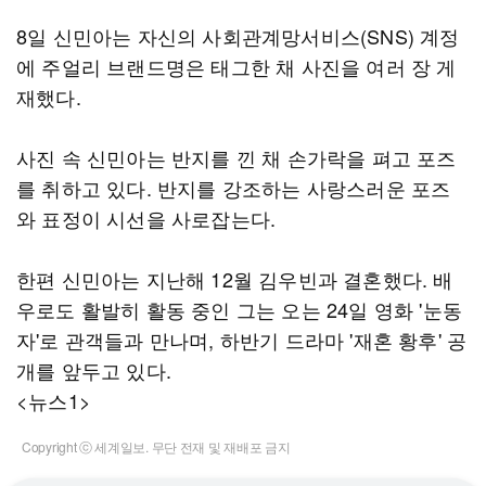
8일 신민아는 자신의 사회관계망서비스(SNS) 계정
에 주얼리 브랜드명은 태그한 채 사진을 여러 장 게
재했다.
사진 속 신민아는 반지를 낀 채 손가락을 펴고 포즈
를 취하고 있다. 반지를 강조하는 사랑스러운 포즈
와 표정이 시선을 사로잡는다.
한편 신민아는 지난해 12월 김우빈과 결혼했다. 배
우로도 활발히 활동 중인 그는 오는 24일 영화 '눈동
자'로 관객들과 만나며, 하반기 드라마 '재혼 황후' 공
개를 앞두고 있다.
<뉴스1>
Copyright ⓒ 세계일보. 무단 전재 및 재배포 금지