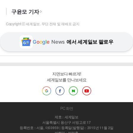
구윤모 기자
Copyright ⓒ 세계일보. 무단 전재 및 재배포 금지
G
o
o
g
l
e
News
에서 세계일보 팔로우
지면보다 빠르게!
세계일보를 만나보세요
PC 화면
제호 : 세계일보
서울특별시 용산구 서빙고로 17
등록번호 : 서울, 아03959 | 등록일(발행일) : 2015년 11월 2일