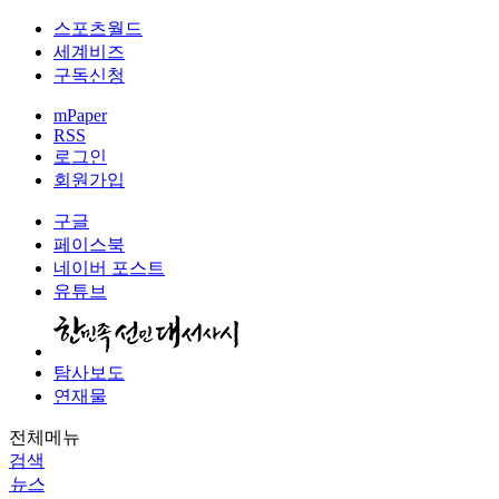
스포츠월드
세계비즈
구독신청
mPaper
RSS
로그인
회원가입
구글
페이스북
네이버 포스트
유튜브
탐사보도
연재물
전체메뉴
검색
뉴스