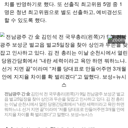
치를 반영하기로 했다. 또 선출직 최고위원 5명 중 1
명은 청년 최고위원으로 별도 선출하고, 예비경선도
할 수 있도록 했다.
전남광주 간 金
김민석 전 국무총리(왼쪽)가 9일 전남광주 보성군 벌교
읍 벌교5일장을 찾아 상인과 두손을 맞잡고 인사하고 있다. 김 전 총리
는 이날 순천시에서 열린 당원간담회에서 “내란 세력이라고 욕만 하면
뭐하느냐. 선거 지면 끝”이라며 “저를 당대표로 만들어주면 3개월 안에
지지율 차이를 확 벌리겠다”고 말했다. 보성=뉴시스