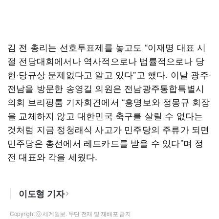
김 전 총리는 선호투표제를 놓고도 “이재명 대표 시
절 전당대회에서나 역사적으로나 법률적으로나 당
헌·당규상 문제없다고 알고 있다”고 했다. 이날 광주·
전남을 방문한 송영길 의원은 전남광주통합특별시
의회 브리핑룸 기자회견에서 “홍명보와 정몽규 회장
을 교체하지 않고 대한민국 축구를 살릴 수 없다는
것처럼 지금 정청래식 사고가 민주당의 주류가 되면
민주당은 총선에서 레드카드를 받을 수 있다”며 정
전 대표와 각을 세웠다.
이도형 기자
Copyright ⓒ 세계일보. 무단 전재 및 재배포 금지