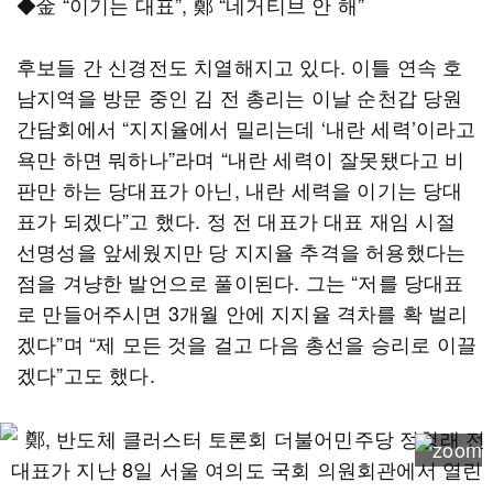
◆金 “이기는 대표”, 鄭 “네거티브 안 해”
후보들 간 신경전도 치열해지고 있다. 이틀 연속 호
남지역을 방문 중인 김 전 총리는 이날 순천갑 당원
간담회에서 “지지율에서 밀리는데 ‘내란 세력’이라고
욕만 하면 뭐하나”라며 “내란 세력이 잘못됐다고 비
판만 하는 당대표가 아닌, 내란 세력을 이기는 당대
표가 되겠다”고 했다. 정 전 대표가 대표 재임 시절
선명성을 앞세웠지만 당 지지율 추격을 허용했다는
점을 겨냥한 발언으로 풀이된다. 그는 “저를 당대표
로 만들어주시면 3개월 안에 지지율 격차를 확 벌리
겠다”며 “제 모든 것을 걸고 다음 총선을 승리로 이끌
겠다”고도 했다.