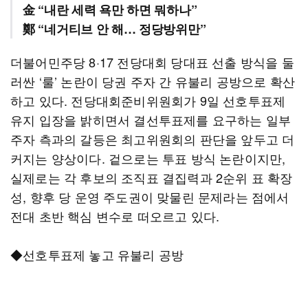
金 “내란 세력 욕만 하면 뭐하나”
鄭 “네거티브 안 해… 정당방위만”
더불어민주당 8·17 전당대회 당대표 선출 방식을 둘
러싼 ‘룰’ 논란이 당권 주자 간 유불리 공방으로 확산
하고 있다. 전당대회준비위원회가 9일 선호투표제
유지 입장을 밝히면서 결선투표제를 요구하는 일부
주자 측과의 갈등은 최고위원회의 판단을 앞두고 더
커지는 양상이다. 겉으로는 투표 방식 논란이지만,
실제로는 각 후보의 조직표 결집력과 2순위 표 확장
성, 향후 당 운영 주도권이 맞물린 문제라는 점에서
전대 초반 핵심 변수로 떠오르고 있다.
◆선호투표제 놓고 유불리 공방