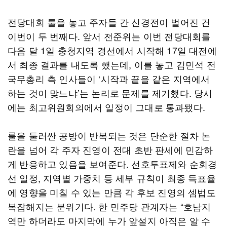
전당대회 룰을 놓고 주자들 간 신경전이 벌어진 건
이번이 두 번째다. 앞서 전준위는 이번 전당대회를
다음 달 1일 충청지역 경선에서 시작해 17일 대전에
서 최종 결과를 내도록 했는데, 이를 놓고 김민석 전
국무총리 측 인사들이 ‘시작과 끝을 같은 지역에서
하는 것이 맞느냐’는 논리로 문제를 제기했다. 당시
에는 최고위원회의에서 일정이 그대로 통과됐다.
룰을 둘러싼 공방이 반복되는 것은 단순한 절차 논
란을 넘어 각 주자 진영이 전대 초반 판세에 민감하
게 반응하고 있음을 보여준다. 선호투표제와 순회경
선 일정, 지역별 가중치 등 세부 규칙이 최종 득표율
에 영향을 미칠 수 있는 만큼 각 후보 진영의 셈법도
복잡해지는 분위기다. 한 민주당 관계자는 “호남지
역만 하더라도 마지막에 누가 앞설지 아직은 알 수