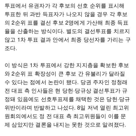
투표에서 유권자가 각 후보의 선호 순위를 표시해
투표한 뒤 과반 득표자가 나오지 않을 경우 각 후보
의 2순위 표를 결선 후보 2명에게 가산해 최종 득표
율을 산출하는 방식이다. 별도의 결선투표를 치르지
않고 1차 투표 결과 안에서 최종 당선자를 가리는 구
조다.
이 방식은 1차 투표에서 강한 지지층을 확보한 후보
와 2순위 표 확장성이 큰 후보 간 유불리가 달라질
수 있다는 점에서 논란이 됐다. 당권 주자인 정청래
전 대표 측 인사들은 현 당헌·당규상 결선투표가 규
정돼 있음에도 선호투표제를 채택한 것은 당헌·당규
위반이라며 반발하고 나섰다. 8일 저녁 열린 최고위
원회의에서도 정 전 대표 측 최고위원들이 이를 문
제 삼았지만 결론을 내지는 못한 것으로 알려졌다.