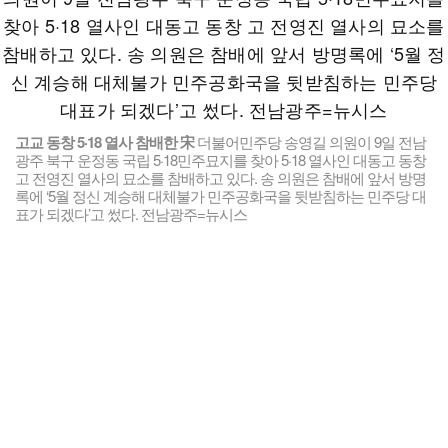
고교 동창 5·18 열사 참배한 宋
더불어민주당 송영길 의원이 9일 전남
광주 북구 운정동 국립 5·18민주묘지를 찾아 5·18 열사인 대동고 동창
고 전영진 열사의 묘소를 참배하고 있다. 송 의원은 참배에 앞서 방명
록에 ‘5월 정신 계승해 대체불가 민주공화국을 뒷받침하는 민주당 대
표가 되겠다’고 썼다. 전남광주=뉴시스