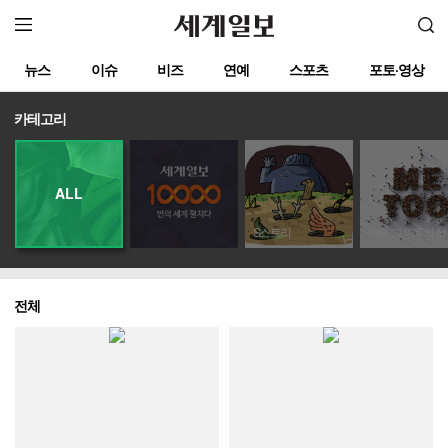
뉴스
이슈
비즈
연예
스포츠
포토·영상
카테고리
ALL
S스토리
미투, 그 이후의 삶
전체