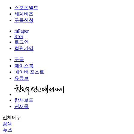
스포츠월드
세계비즈
구독신청
mPaper
RSS
로그인
회원가입
구글
페이스북
네이버 포스트
유튜브
탐사보도
연재물
전체메뉴
검색
뉴스