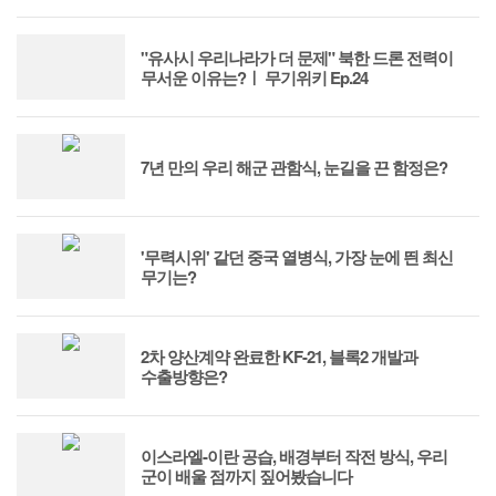
"유사시 우리나라가 더 문제" 북한 드론 전력이
무서운 이유는?ㅣ 무기위키 Ep.24
7년 만의 우리 해군 관함식, 눈길을 끈 함정은?
'무력시위' 같던 중국 열병식, 가장 눈에 띈 최신
무기는?
2차 양산계약 완료한 KF-21, 블록2 개발과
수출방향은?
이스라엘-이란 공습, 배경부터 작전 방식, 우리
군이 배울 점까지 짚어봤습니다