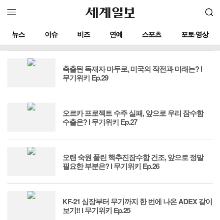
뉴스
이슈
비즈
연예
스포츠
포토·영상
축출된 독재자 마두로, 미국의 작전과 미래는? l
무기위키 Ep.29
오르카 프로젝트 수주 실패, 앞으로 우리 잠수함
수출은? l 무기위키 Ep.27
오랜 숙원 풀린 핵추진잠수함 건조, 앞으로 정말
필요한 부분은? l 무기위키 Ep.26
KF-21 심장부터 무기까지 한 번에 나온 ADEX 같이
보기!! l 무기위키 Ep.25