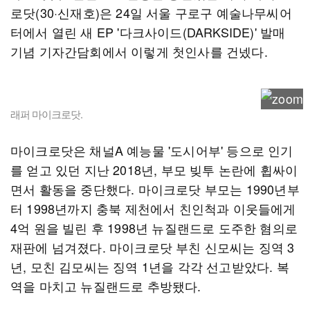
로닷(30·신재호)은 24일 서울 구로구 예술나무씨어
터에서 열린 새 EP '다크사이드(DARKSIDE)' 발매
기념 기자간담회에서 이렇게 첫인사를 건넸다.
래퍼 마이크로닷.
마이크로닷은 채널A 예능물 '도시어부' 등으로 인기
를 얻고 있던 지난 2018년, 부모 빚투 논란에 휩싸이
면서 활동을 중단했다. 마이크로닷 부모는 1990년부
터 1998년까지 충북 제천에서 친인척과 이웃들에게
4억 원을 빌린 후 1998년 뉴질랜드로 도주한 혐의로
재판에 넘겨졌다. 마이크로닷 부친 신모씨는 징역 3
년, 모친 김모씨는 징역 1년을 각각 선고받았다. 복
역을 마치고 뉴질랜드로 추방됐다.