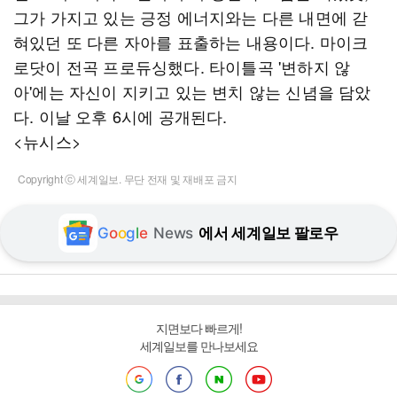
그가 가지고 있는 긍정 에너지와는 다른 내면에 갇
혀있던 또 다른 자아를 표출하는 내용이다. 마이크
로닷이 전곡 프로듀싱했다. 타이틀곡 '변하지 않
아'에는 자신이 지키고 있는 변치 않는 신념을 담았
다. 이날 오후 6시에 공개된다.
<뉴시스>
Copyright ⓒ 세계일보. 무단 전재 및 재배포 금지
G
o
o
g
l
e
News
에서 세계일보 팔로우
지면보다 빠르게!
세계일보를 만나보세요