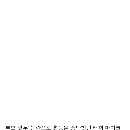
'부모 빚투' 논란으로 활동을 중단했던 래퍼 마이크