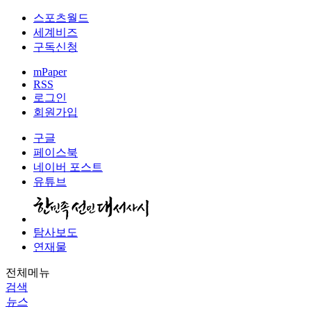
스포츠월드
세계비즈
구독신청
mPaper
RSS
로그인
회원가입
구글
페이스북
네이버 포스트
유튜브
탐사보도
연재물
전체메뉴
검색
뉴스