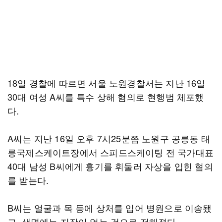
18일 경찰에 따르면 서울 노원경찰서는 지난 16일
30대 여성 A씨를 특수 상해 혐의로 현행범 체포했
다.
A씨는 지난 16일 오후 7시25분쯤 노원구 공릉동 태
릉국제스케이트장에서 스피드스케이팅 전 국가대표
40대 남성 B씨에게 흉기를 휘둘러 자상을 입힌 혐의
를 받는다.
B씨는 얼굴과 목 등에 상처를 입어 병원으로 이송됐
고, 생명에는 지장이 없는 것으로 전해졌다.