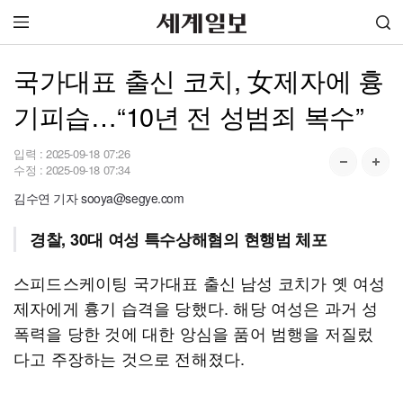
국가대표 출신 코치, 女제자에 흉
기피습…“10년 전 성범죄 복수”
입력 :
2025-09-18 07:26
수정 :
2025-09-18 07:34
김수연 기자 sooya@segye.com
경찰, 30대 여성 특수상해혐의 현행범 체포
스피드스케이팅 국가대표 출신 남성 코치가 옛 여성
제자에게 흉기 습격을 당했다. 해당 여성은 과거 성
폭력을 당한 것에 대한 앙심을 품어 범행을 저질렀
다고 주장하는 것으로 전해졌다.