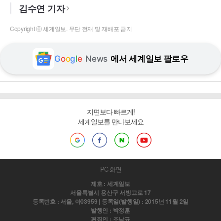
김수연 기자
Copyright ⓒ 세계일보. 무단 전재 및 재배포 금지
G
o
o
g
l
e
News
에서 세계일보 팔로우
지면보다 빠르게!
세계일보를 만나보세요
PC 화면
제호 : 세계일보
서울특별시 용산구 서빙고로 17
등록번호 : 서울, 아03959 | 등록일(발행일) : 2015년 11월 2일
발행인 : 박정훈
편집인 : 조남규