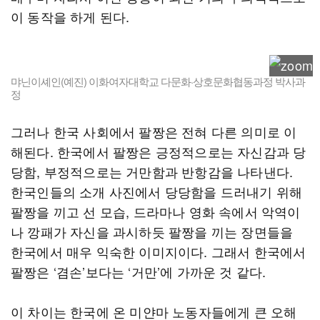
이 동작을 하게 된다.
먀닌이셰인(예진) 이화여자대학교 다문화·상호문화협동과정 박사과
정
그러나 한국 사회에서 팔짱은 전혀 다른 의미로 이
해된다. 한국에서 팔짱은 긍정적으로는 자신감과 당
당함, 부정적으로는 거만함과 반항감을 나타낸다.
한국인들의 소개 사진에서 당당함을 드러내기 위해
팔짱을 끼고 선 모습, 드라마나 영화 속에서 악역이
나 깡패가 자신을 과시하듯 팔짱을 끼는 장면들을
한국에서 매우 익숙한 이미지이다. 그래서 한국에서
팔짱은 ‘겸손’보다는 ‘거만’에 가까운 것 같다.
이 차이는 한국에 온 미얀마 노동자들에게 큰 오해