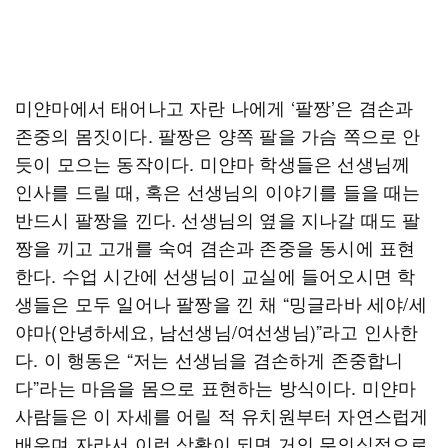
미얀마에서 태어나고 자란 나에게 ‘팔짱’은 겸손과
존중의 몸짓이다. 팔짱은 양쪽 팔을 가슴 쪽으로 안
듯이 모으는 동작이다. 미얀마 학생들은 선생님께
인사를 드릴 때, 혹은 선생님의 이야기를 들을 때는
반드시 팔짱을 낀다. 선생님의 옆을 지나갈 때도 팔
짱을 끼고 고개를 숙여 겸손과 존중을 동시에 표현
한다. 수업 시간에 선생님이 교실에 들어오시면 학
생들은 모두 일어나 팔짱을 낀 채 “밍글라바 세야/세
야마(안녕하세요, 남선생님/여선생님)”라고 인사한
다. 이 행동은 “저는 선생님을 겸손하게 존중합니
다”라는 마음을 몸으로 표현하는 방식이다. 미얀마
사람들은 이 자세를 어릴 적 유치원부터 자연스럽게
배우며 자라서 이런 상황이 되면 거의 무의식적으로