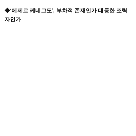
◆‘에제르 케네그도’, 부차적 존재인가 대등한 조력
자인가