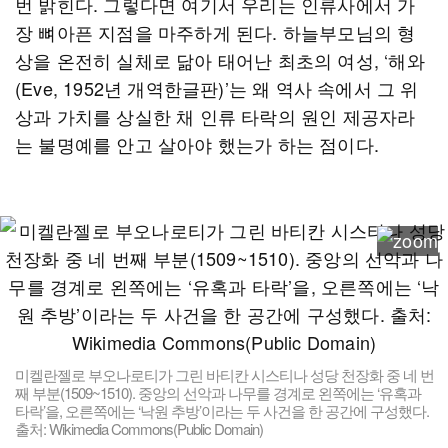
번 밝힌다. 그렇다면 여기서 우리는 인류사에서 가
장 뼈아픈 지점을 마주하게 된다. 하늘부모님의 형
상을 온전히 실체로 닮아 태어난 최초의 여성, ‘해와
(Eve, 1952년 개역한글판)’는 왜 역사 속에서 그 위
상과 가치를 상실한 채 인류 타락의 원인 제공자라
는 불명예를 안고 살아야 했는가 하는 점이다.
미켈란젤로 부오나로티가 그린 바티칸 시스티나 성당 천장화 중 네 번
째 부분(1509~1510). 중앙의 선악과 나무를 경계로 왼쪽에는 ‘유혹과
타락’을, 오른쪽에는 ‘낙원 추방’이라는 두 사건을 한 공간에 구성했다.
출처: Wikimedia Commons(Public Domain)