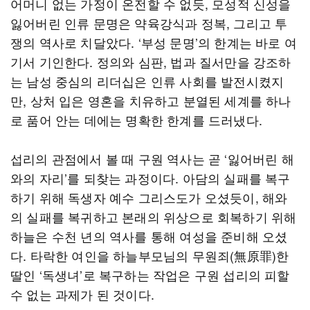
어머니 없는 가정이 온전할 수 없듯, 모성적 신성을
잃어버린 인류 문명은 약육강식과 정복, 그리고 투
쟁의 역사로 치달았다. ‘부성 문명’의 한계는 바로 여
기서 기인한다. 정의와 심판, 법과 질서만을 강조하
는 남성 중심의 리더십은 인류 사회를 발전시켰지
만, 상처 입은 영혼을 치유하고 분열된 세계를 하나
로 품어 안는 데에는 명확한 한계를 드러냈다.
섭리의 관점에서 볼 때 구원 역사는 곧 ‘잃어버린 해
와의 자리’를 되찾는 과정이다. 아담의 실패를 복구
하기 위해 독생자 예수 그리스도가 오셨듯이, 해와
의 실패를 복귀하고 본래의 위상으로 회복하기 위해
하늘은 수천 년의 역사를 통해 여성을 준비해 오셨
다. 타락한 여인을 하늘부모님의 무원죄(無原罪)한
딸인 ‘독생녀’로 복구하는 작업은 구원 섭리의 피할
수 없는 과제가 된 것이다.