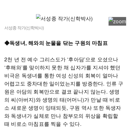
서성종 작가(신학박사)
◆독생녀, 해와의 눈물을 닦는 구원의 마침표
2천 년 전 예수 그리스도가 ‘후아담’으로 오셨으나
‘후해와’를 맞이하지 못한 채 십자가를 지셔야 했던
비극은 독생녀를 통한 여성 신성의 회복이 얼마나
어렵고도 중차대한 일이었는지를 방증한다. 인류 구
원은 아담의 회복만으로 결코 끝나지 않는다. 생명
의 씨(아버지)와 생명의 태(어머니)가 만날 때 비로
소 새로운 생명이 잉태되듯, 구원 역사 또한 독생자
와 독생녀가 실체로 만나 참부모의 위상을 확립할
때 비로소 마침표를 찍을 수 있다.