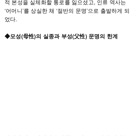
적 본성을 실체화할 통로를 잃으셨고, 인류 역사는
‘어머니’를 상실한 채 ‘절반의 문명’으로 출발하게 되
었다.
◆모성(母性)의 실종과 부성(父性) 문명의 한계