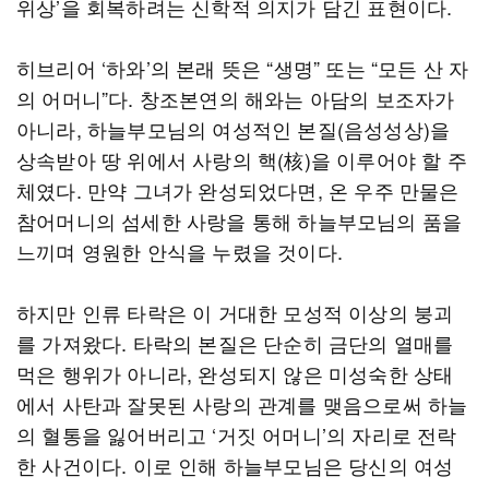
위상’을 회복하려는 신학적 의지가 담긴 표현이다.
히브리어 ‘하와’의 본래 뜻은 “생명” 또는 “모든 산 자
의 어머니”다. 창조본연의 해와는 아담의 보조자가
아니라, 하늘부모님의 여성적인 본질(음성성상)을
상속받아 땅 위에서 사랑의 핵(核)을 이루어야 할 주
체였다. 만약 그녀가 완성되었다면, 온 우주 만물은
참어머니의 섬세한 사랑을 통해 하늘부모님의 품을
느끼며 영원한 안식을 누렸을 것이다.
하지만 인류 타락은 이 거대한 모성적 이상의 붕괴
를 가져왔다. 타락의 본질은 단순히 금단의 열매를
먹은 행위가 아니라, 완성되지 않은 미성숙한 상태
에서 사탄과 잘못된 사랑의 관계를 맺음으로써 하늘
의 혈통을 잃어버리고 ‘거짓 어머니’의 자리로 전락
한 사건이다. 이로 인해 하늘부모님은 당신의 여성