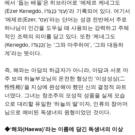
에서 ‘돕는 배필’은 히브리어로 ‘에제르 케네그도
(Ezer Kenegdo, עֵזֶר כְּנֶגְדּוֹ)’라 기록되어 있다. 여기서
‘에제르(Ezer, עֵזֶר)’라는 단어는 성경 전반에서 주로
하나님이 인간을 도우실 때 사용되는 강력하고 주체
적인 조력의 의미를 담고 있다. 또한 ‘케네그도
(Kenegdo, כְּנֶגְדּוֹ)’는 ‘그와 마주하여’, ‘그와 대등하
게’라는 뜻이다.
즉, 해와는 아담의 하급자가 아니라, 아담과 서로 마
주 보며 하늘부모님의 온전한 형상인 ‘이성성상(二
性性相)’을 지상에 완성해야 했던 신의 결정적 파트
너였다. 그녀는 창조주의 모성적 성품을 실제 모습
으로 대리할 유일한 ‘하늘의 딸’이자, 인류의 참어머
님으로 예비된 독생녀의 원형이었던 것이다.
◆‘해와(Haewa)’라는 이름에 담긴 독생녀의 이상