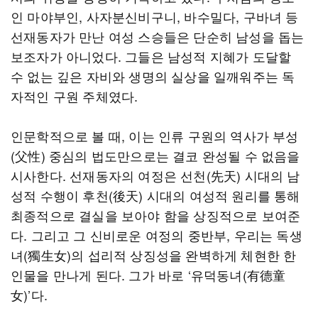
인 마야부인, 사자분신비구니, 바수밀다, 구바녀 등
선재동자가 만난 여성 스승들은 단순히 남성을 돕는
보조자가 아니었다. 그들은 남성적 지혜가 도달할
수 없는 깊은 자비와 생명의 실상을 일깨워주는 독
자적인 구원 주체였다.
인문학적으로 볼 때, 이는 인류 구원의 역사가 부성
(父性) 중심의 법도만으로는 결코 완성될 수 없음을
시사한다. 선재동자의 여정은 선천(先天) 시대의 남
성적 수행이 후천(後天) 시대의 여성적 원리를 통해
최종적으로 결실을 보아야 함을 상징적으로 보여준
다. 그리고 그 신비로운 여정의 중반부, 우리는 독생
녀(獨生女)의 섭리적 상징성을 완벽하게 체현한 한
인물을 만나게 된다. 그가 바로 ‘유덕동녀(有德童
女)’다.