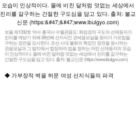
보물 제1332호 ‘여수 흥국사 수월관음도’. 화엄경의 구도자 선재동자가
진리를 깨닫기 위해 28번째 선지식인 관세음보살을 찾아가 가르침을
구하는 장면을 묘사한다. 조선 시대 불화의 특징인 정면을 응시하는
관음보살과 그 발치에서 합장하며 법을 청하는 어린 선재동자의 모습
이 인상적이다. 물에 비친 달처럼 덧없는 세상에서 진리를 갈구하는
간절한 구도심을 담고 있다. 출처: 불교신문 (https://www.ibulgyo.com)
◆ 가부장적 벽을 허문 여성 선지식들의 파격