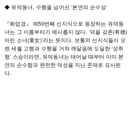
◆ 유덕동녀, 수행을 넘어선 ‘본연의 순수성’
『화엄경』 제50번째 선지식으로 등장하는 유덕동
녀는 그 이름부터가 예사롭지 않다. ‘덕을 갖춘(有德)
어린 소녀(童女)’라는 뜻이다. 보통의 선지식들이 오
랜 세월 고행과 수행을 거쳐 깨달음에 도달한 ‘성취
형’ 스승이라면, 유덕동녀는 태어날 때부터 이미 본
연의 순수함과 완전한 덕성을 지닌 존재로 묘사된
다.