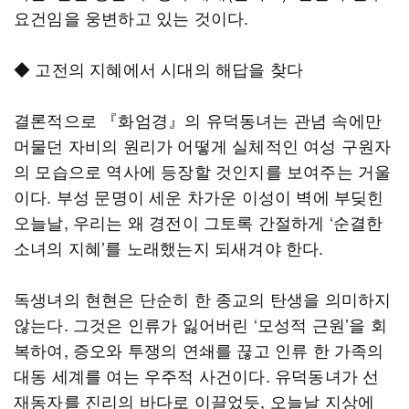
요건임을 웅변하고 있는 것이다.
◆ 고전의 지혜에서 시대의 해답을 찾다
결론적으로 『화엄경』의 유덕동녀는 관념 속에만
머물던 자비의 원리가 어떻게 실체적인 여성 구원자
의 모습으로 역사에 등장할 것인지를 보여주는 거울
이다. 부성 문명이 세운 차가운 이성이 벽에 부딪힌
오늘날, 우리는 왜 경전이 그토록 간절하게 ‘순결한
소녀의 지혜’를 노래했는지 되새겨야 한다.
독생녀의 현현은 단순히 한 종교의 탄생을 의미하지
않는다. 그것은 인류가 잃어버린 ‘모성적 근원’을 회
복하여, 증오와 투쟁의 연쇄를 끊고 인류 한 가족의
대동 세계를 여는 우주적 사건이다. 유덕동녀가 선
재동자를 진리의 바다로 이끌었듯, 오늘날 지상에