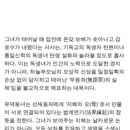
그녀가 태어날 때 집안에 온갖 보배가 솟아나고 감
로수가 내렸다는 서사는, 기독교의 독생자 탄현이나
통일신학의 독생녀 탄생 설화와 놀라울 정도로 흡사
하다. 이는 독생녀가 인간의 노력으로 도달한 경지
가 아니라, 하늘부모님의 모성적 신성을 일점일획의
손상 없이 담지하고 태어난 ‘무원죄(無原罪)의 실
체’임을 불교적으로 예표하는 대목이다.
유덕동녀는 선재동자에게 ‘지혜의 모(母)’로서 만물
이 서로 연결되어 있다는 법계연기(法界緣起)의 참
뜻을 전한다. 그녀가 보여주는 지혜는 날카로운 논
리가 아니라, 모든 상처를 치유하고 생명을 소생시