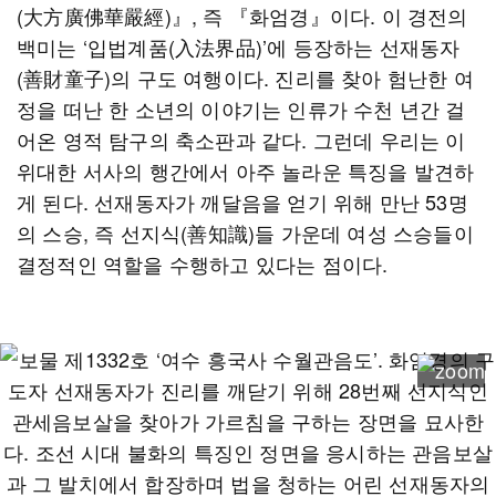
(大方廣佛華嚴經)』, 즉 『화엄경』이다. 이 경전의
백미는 ‘입법계품(入法界品)’에 등장하는 선재동자
(善財童子)의 구도 여행이다. 진리를 찾아 험난한 여
정을 떠난 한 소년의 이야기는 인류가 수천 년간 걸
어온 영적 탐구의 축소판과 같다. 그런데 우리는 이
위대한 서사의 행간에서 아주 놀라운 특징을 발견하
게 된다. 선재동자가 깨달음을 얻기 위해 만난 53명
의 스승, 즉 선지식(善知識)들 가운데 여성 스승들이
결정적인 역할을 수행하고 있다는 점이다.