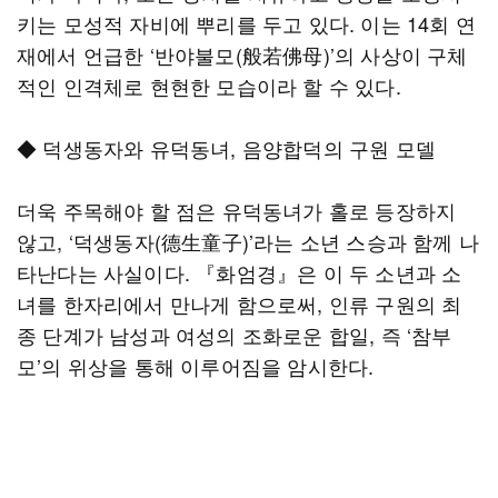
키는 모성적 자비에 뿌리를 두고 있다. 이는 14회 연
재에서 언급한 ‘반야불모(般若佛母)’의 사상이 구체
적인 인격체로 현현한 모습이라 할 수 있다.
◆ 덕생동자와 유덕동녀, 음양합덕의 구원 모델
더욱 주목해야 할 점은 유덕동녀가 홀로 등장하지
않고, ‘덕생동자(德生童子)’라는 소년 스승과 함께 나
타난다는 사실이다. 『화엄경』은 이 두 소년과 소
녀를 한자리에서 만나게 함으로써, 인류 구원의 최
종 단계가 남성과 여성의 조화로운 합일, 즉 ‘참부
모’의 위상을 통해 이루어짐을 암시한다.