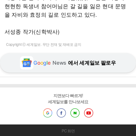
현현한 독생녀 참어머님은 갈 길을 잃은 현대 문명
을 자비와 효정의 길로 인도하고 있다.
서성종 작가(신학박사)
Copyright ⓒ 세계일보. 무단 전재 및 재배포 금지
G
o
o
g
l
e
News
에서 세계일보 팔로우
지면보다 빠르게!
세계일보를 만나보세요
PC 화면