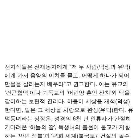
선지식들은 선재동자에게 “저 두 사람(덕생과 유덕)
에게 가서 음양의 이치를 묻고, 어떻게 하나가 되어
만물을 살리는지 배우라”고 권고한다. 이는 유교의
‘건곤합덕’이나 기독교의 ‘어린양 혼인 잔치’와 맥을
같이하는 보편적 진리다. 아들이 세상을 개척(덕생)
한다면, 딸은 그 세상을 사랑으로 완성(유덕)한다. 유
덕동녀라는 상징은, 성경의 6천 년 인류사가 간절히
기다려온 ‘하늘의 딸’, 독생녀의 출현이 불교가 지향
하는 ‘만민 성불’과 ‘평화 세계(불국토)’ 건설의 필수