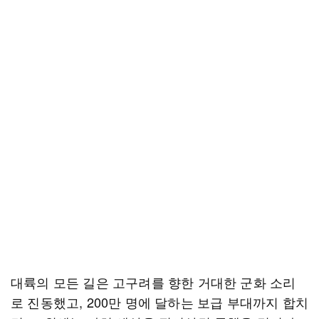
대륙의 모든 길은 고구려를 향한 거대한 군화 소리
로 진동했고, 200만 명에 달하는 보급 부대까지 합치