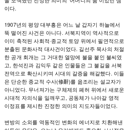
을 모색했던 진정한 의미의 ‘어머니의 품’이었던 셈
이다.
1907년의 평양 대부흥은 어느 날 갑자기 하늘에서
뚝 떨어진 사건은 아니다. 서북지역이 역사적으로
이미 축적된 사회적·종교적 토양 위에서 필연적으로
분출된 문화사적 대사건이었다. 길선주 목사의 처절
한 공개 회개는 그 거대한 열망에 불을 붙인 불씨였
고, 한석진과 김익두 같은 인물들은 그 불길을 서북
전역으로 확산시키며 시대의 갈증을 해갈했다. 이들
은 단순한 종교적 수사(修辭)를 읊조리는 설교자가
아니었다. 무너져가는 구체제의 폐허 위에서 새로운
시대적 자의식을 일깨우고, 공동체가 나아갈 영적
이정표를 제시한 진정한 의미의 지도자들이었다.
변방의 소외를 역동적인 변화의 에너지로 치환해낸