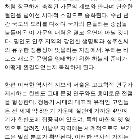
처럼 장구하게 축적된 가문의 계보와 만나며 단순한
혈연을 넘어선 시대적 소명으로 승화된다. 수천 년
간 국모의 도리를 다하며 국가의 흔들리는 중심을
붙들어온 이 가문의 내력은 결코 우연이 아닐 것이
다. 평안도 안주 지역의 강인한 생명력과 청주한씨
의 유구한 정통성이 맞물리는 지점에서, 우리는 비
로소 새로운 문명을 잉태하기 위한 하늘의 준비가
어떻게 완결되었는지 목격하게 된다.
한편 이러한 역사적 계보의 서술은 고고학적 연구가
제시하는 한반도 고대 문명 연구와도 흥미로운 접점
을 형성한다. 청동기 시대의 대표적 유적인 고인돌
은 전 세계 약 8만 기 가운데 절반에 가까운 4만여
기가 한반도에 집중되어 있으며, 특히 마한의 옛 영
역으로 알려진 서남부 지역에는 세계적으로도 보기
드문 밀집 분포가 확인된다. 이러한 역사적 가치는