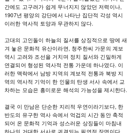
간에도 고구려가 쉽게 무너지지 않았던 저력이나,
1907년 평양의 강단에서 나타난 집단적 각성 역시
이러한 역사적 토양과 무관하지 않다.
고대의 고인돌이 하늘의 질서를 상징적으로 땅에 새
겨 놓은 문화적 유산이라면, 청주한씨 가문의 계보
역시 고려와 조선을 거치며 정치 질서와 긴밀하게
연결되어 형성된 역사적 전통 가운데 하나였다. 이
러한 맥락에서 남방 지역의 계보적 전통과 북방 지
역의 역사적 기억이 한 인물의 탄생 서사 속에서 교
차하는 모습은 흥미로운 해석의 가능성을 제시한다.
결국 이 만남은 단순한 지리적 우연이라기보다, 한
반도의 유구한 역사 속에서 억겁의 시간 동안 축적
되어 온 문화적 기억과 성스러운 상징들이 마침내
하나의 거대한 서사로 귀결되는 필연적 장면이다.