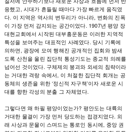
질서에 안주하기보다 새로운 사상과 흐름에 먼저 반
응했고, 시대가 흔들릴 때마다 가장 빠르게 움직였
다. 이 지역은 역사의 변두리가 아니라, 변화의 진폭
이 가장 먼저 감지되는 공간이었다. 1907년 평양 장
대현교회에서 시작된 대부흥운동은 이러한 지역적
특성을 보여주는 대표적인 사례였다. 당시 기록에
의하면, 광장에 모여 행해진 공개적인 집회와 밤새
도록 산천을 울린 집단적 통성기도는 종교적 의례를
넘어선 것이었다. 구체제의 붕괴와 외세의 침략이라
는 거대한 격랑 속에서, 이 처절한 집단적 회개는 공
동체의 생존을 위한 ‘정신적 자구책’이자 새로운 시
대를 향한 각성의 분출 그 자체였다.
그렇다면 왜 하필 평양이었는가? 평안도는 대륙의
거대한 물결이 가장 먼저 당도하는 접경지였다. 외
래 사상과 문물이 스며드는 통로인 동시에, 중앙 권