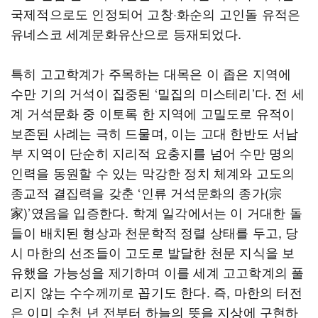
국제적으로도 인정되어 고창·화순의 고인돌 유적은
유네스코 세계문화유산으로 등재되었다.
특히 고고학계가 주목하는 대목은 이 좁은 지역에
수만 기의 거석이 집중된 ‘밀집의 미스테리’다. 전 세
계 거석문화 중 이토록 한 지역에 고밀도로 유적이
보존된 사례는 극히 드물며, 이는 고대 한반도 서남
부 지역이 단순히 지리적 요충지를 넘어 수만 명의
인력을 동원할 수 있는 막강한 정치 체계와 고도의
종교적 결집력을 갖춘 ‘인류 거석문화의 종가(宗
家)’였음을 입증한다. 학계 일각에서는 이 거대한 돌
들이 배치된 형상과 천문학적 정렬 상태를 두고, 당
시 마한의 선조들이 고도로 발달한 천문 지식을 보
유했을 가능성을 제기하며 이를 세계 고고학계의 풀
리지 않는 수수께끼로 꼽기도 한다. 즉, 마한의 터전
은 이미 수천 년 전부터 하늘의 뜻을 지상에 구현하