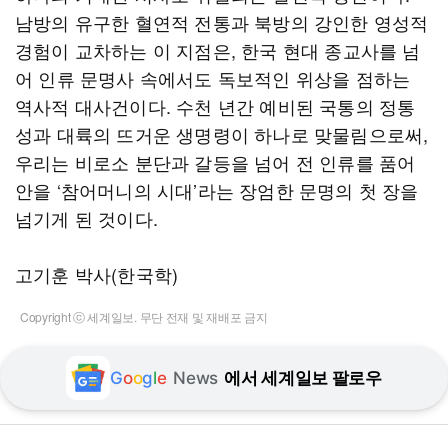
남방의 유구한 혈연적 전통과 북방의 강인한 영성적
경험이 교차하는 이 지점은, 한국 현대 종교사를 넘
어 인류 문명사 속에서도 독보적인 위상을 점하는
역사적 대사건이다. 수천 년간 예비된 국통의 정통
성과 대륙의 뜨거운 생명령이 하나로 맞물림으로써,
우리는 비로소 분단과 갈등을 넘어 전 인류를 품어
안을 ‘참어머니의 시대’라는 장엄한 문명의 첫 장을
넘기게 된 것이다.
고기훈 박사(한국학)
Copyright ⓒ 세계일보. 무단 전재 및 재배포 금지
G
o
o
g
l
e
News
에서 세계일보 팔로우