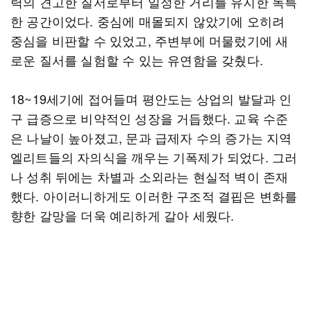
력의 견고한 질서로부터 일정한 거리를 유지한 독특
한 공간이었다. 중심에 매몰되지 않았기에 오히려
중심을 비판할 수 있었고, 주변부에 머물렀기에 새
로운 질서를 실험할 수 있는 유연함을 갖췄다.
18~19세기에 접어들며 평안도는 상업의 발달과 인
구 급증으로 비약적인 성장을 거듭했다. 교육 수준
은 나날이 높아졌고, 문과 급제자 수의 증가는 지역
엘리트들의 자의식을 깨우는 기폭제가 되었다. 그러
나 성취 뒤에는 차별과 소외라는 현실적 벽이 존재
했다. 아이러니하게도 이러한 구조적 결핍은 변화를
향한 갈망을 더욱 예리하게 갈아 세웠다.