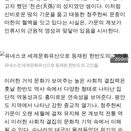
고자 했던 ‘천손(天孫)’의 성지였던 셈이다. 이처럼
신비로운 땅의 기운을 품고 태동한 청주한씨 문중이
마한의 혈맥을 잇고 있다는 사실은, 가문의 계보가
인류사의 근원적 영성과 맞닿아 있음을 시사한다.
유네스코 세계문화유산으로 등재된 한반도의 고인돌.
이러한 거석 문화가 보여주는 높은 사회적 결집력은
훗날 한반도 역사 속에서 다양한 형태로 나타난 집
단적 역동성과도 흥미로운 연속성을 보여준다. 평안
도 지역에서 나타난 강한 종교적 열기나, 청주한씨
가문이 오랜 세월에 걸쳐 유지해 온 계보적 전통 역
시 이러한 사회적 결집의 문화적 기억 속에서 이해
될 수 있다. 수나라의 대군이 몰려들었던 위기의 순