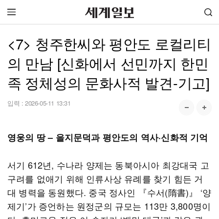
<7> 청주한씨와 평안도 로컬리티
의 만남 [신화에서 선민까지 한민
족 정체성의 문화사적 발견-기고]
입력 :
2026-05-11 13:31
영웅의 땅 – 을지문덕과 평안도의 역사·신화적 기억
서기 612년, 수나라 양제는 동북아시아 최강대국 고
구려를 없애기 위해 인류사상 유례를 찾기 힘든 거
대 병력을 동원했다. 중국 정사인 『수서(隋書)』 ‘양
제기’가 증언하는 원정군의 규모는 113만 3,800명이