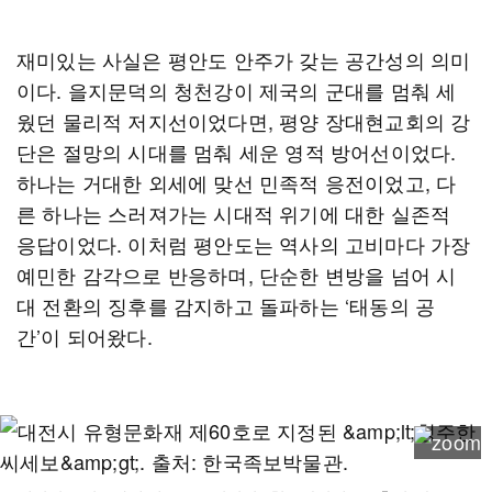
재미있는 사실은 평안도 안주가 갖는 공간성의 의미
이다. 을지문덕의 청천강이 제국의 군대를 멈춰 세
웠던 물리적 저지선이었다면, 평양 장대현교회의 강
단은 절망의 시대를 멈춰 세운 영적 방어선이었다.
하나는 거대한 외세에 맞선 민족적 응전이었고, 다
른 하나는 스러져가는 시대적 위기에 대한 실존적
응답이었다. 이처럼 평안도는 역사의 고비마다 가장
예민한 감각으로 반응하며, 단순한 변방을 넘어 시
대 전환의 징후를 감지하고 돌파하는 ‘태동의 공
간’이 되어왔다.