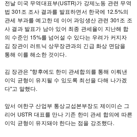
전날 미국 무역대표부(USTR)가 강제노동 관련 무역
법 301조 조사 결과를 발표하면서 한국에 12.5%의
관세 부과를 예고한 데 이어 과잉생산 관련 301조 조
사 결과 발표가 남아 있어 최종 관세율이 지난해 합
의 수준인 15%를 넘어설 수 있다는 우려가 커지자
김 장관이 러트닉 상무장관과의 긴급 화상 면담을
통해 이를 해소한 것이다.
김 장관은 "향후에도 한미 관세합의를 통해 이뤄낸
이익 균형이 유지될 수 있도록 최선을 다해 나가겠
다"고 말했다.
앞서 여한구 산업부 통상교섭본부장도 제이미슨 그
리어 USTR 대표를 만나 기존 한미 관세 합의에 따른
이익 균형이 유지돼야 한다는 점을 강조했다.