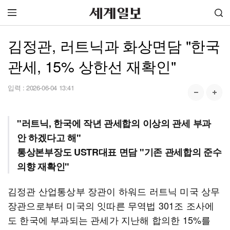
김정관, 러트닉과 화상면담 "한국
관세, 15% 상한선 재확인"
입력 :
2026-06-04 13:41
"러트닉, 한국에 작년 관세합의 이상의 관세 부과
안 하겠다고 해"
통상본부장도 USTR대표 면담 "기존 관세합의 준수
의향 재확인"
김정관 산업통상부 장관이 하워드 러트닉 미국 상무
장관으로부터 미국의 잇따른 무역법 301조 조사에
도 한국에 부과되는 관세가 지난해 합의한 15%를