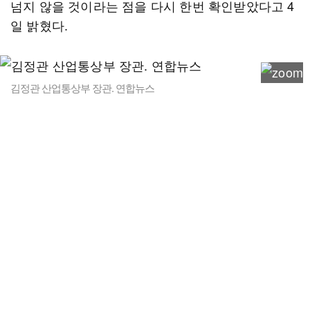
넘지 않을 것이라는 점을 다시 한번 확인받았다고 4
일 밝혔다.
김정관 산업통상부 장관. 연합뉴스