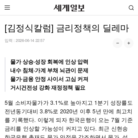
[김정식칼럼] 금리정책의 딜레마
입력 :
2026-06-14 22:57
물가 상승·성장 회복에 인상 압력
내수 침체·가계 부채 뇌관이 문제
물가·금융 안정 사이서 고심 커져
거시건전성 강화 재정정책 필요
5월 소비자물가가 3.1%로 높아지고 1분기 성장률도
전년동기대비 3.8%로 2020년 이후 5년 만에 최고치
를 기록했다. 이렇게 되자 한국은행이 오는 7월 기준
금리를 인상할 가능성이 커지고 있다. 최근 신현송
한국은행 총재도 물가 안정을 강조하면서 물가, 성