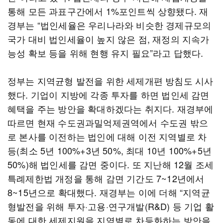
통해 모든 과표구간에서 1%포인트씩 상향됐다. 재
경부는 “법인세율은 우리나라와 비슷한 경제규모의
국가 대비 법인세율이 높지 않은 점, 재정의 지속가
능성 확보 등을 위해 현행 유지 필요”라고 답했다.
정부는 지역균형 발전을 위한 세제개편 방침도 시사
했다. 기업이 지방에 각종 투자를 하면 법인세 감면
혜택을 주는 방안을 확대하겠다는 취지다. 재경부에
따르면 현재 수도권과밀억제권역에서 수도권 밖으
로 본사를 이전하는 법인에 대해 이전 지역별로 차
등(최소 5년 100%+3년 50%, 최대 10년 100%+5년
50%)해 법인세를 감면 중이다. 또 지난해 12월 조세
특례제한법 개정을 통해 감면 기간도 7~12년에서
8~15년으로 확대했다. 재경부는 이에 더해 “지역균
형발전을 위해 투자·고용·연구개발(R&D) 등 기업 활
동에 대한 세제지원을 지역별로 차등화하는 방안을