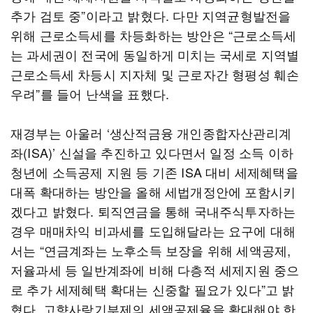
추가 검토 중”이라고 밝혔다. 다만 지역균형발전을
위해 근로소득세를 차등화하는 방안은 “근로소득세
는 과세권이 전국에 동일하게 미치는 국세로 지역별
근로소득세 차등시 지자체 및 근로자간 형평성 훼손
우려”를 들어 난색을 표했다.
재경부는 아울러 ‘생산적금융 개인종합자산관리계
좌(ISA)’ 신설을 추진하고 있다면서 일정 소득 이하
청년에 소득공제 지원 등 기존 ISA 대비 세제혜택을
대폭 확대하는 방안을 올해 세법개정안에 포함시키
겠다고 밝혔다. 퇴직연금을 통해 국내주식투자하는
경우 매매차익 비과세를 도입해달라는 요구에 대해
서는 “연금계좌는 노후소득 보장을 위해 세액공제,
저율과세 등 일반계좌에 비해 다층적 세제지원 중으
로 추가 세제혜택 확대는 신중할 필요가 있다”고 밝
혔다. 고향사랑기부제의 세액공제율을 확대해야 한