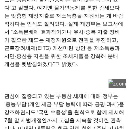
다”고 말했다. 여기엔 물가연동제를 통한 감세보다
는 맞춤형 재정지출로 저소득층을 지원하는 게 바람
직하다는 인식도 깔려있다. 실제 재경부는 보고서에
서 “소득분배에 효과적이거나 유사·중복 지출 정비
가 필요한 제도는 재정지원으로 전환을 추진하고,
근로장려세제(EITC) 개선마련 방안 등 저소득층과
서민·중산층 지원을 위한 조세지출을 강화해 분배
개선을 뒷받침하겠다”고 밝혔다.
관심이 집중되고 있는 부동산 세제에 대해 정부는
‘응능부담’(개인 세금 부담 능력에 따라 공평 과세)을
강조하면서도 ‘국민 수용성’을 원칙으로 함께 제시해
7월 말 세법개정안까지 고심을 지속할 것이란 관측
이다. 이재명 대통령은 최근 열린 취임 1주년 기자회