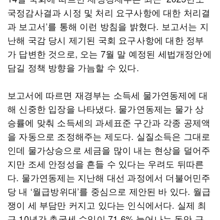
국정감사결과 시정 및 처리 요구사항에 대한 처리결
과 보고서’를 통해 이런 방침을 밝혔다. 보고서는 지
난해 국감 당시 제기된 국회 요구사항에 대한 정부
가 답변한 것으로, 오는 7월 말 예정된 세법개정안에
담길 정책 방향을 가늠할 수 있다.
보고서에 따르면 재경부는 소득세 물가연동제에 대
해 신중한 입장을 나타냈다. 물가연동제는 물가 상
승률에 맞춰 소득세의 과세표준 구간과 각종 공제액
을 자동으로 조정해주는 제도다. 실질소득은 그대로
인데 물가상승으로 세금을 많이 내는 현상을 덜어주
지만 조세 안정성을 흔들 수 있다는 우려도 뒤따른
다. 물가연동제는 지난해 대선 과정에서 더불어민주
당 내 ‘월급방위대’를 중심으로 제안된 바 있다. 월급
쟁이 세 부담만 커지고 있다는 인식에서다. 실제 최
근 10년간 총국세 수입이 71.6% 늘어나는 동안 근