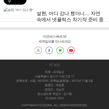
우
설현, 어디 갔나 했더니… 자연
속에서 넷플릭스 차기작 준비 중
지면보다 빠르게!
세계일보를 만나보세요
PC 화면
제호 : 세계일보
서울특별시 용산구 서빙고로 17
등록번호 : 서울, 아03959 | 등록일(발행일) : 2015년 11월 2일
발행인 : 박정훈
편집인 : 조남규
청소년보호 책임자 : 김기환
02-2000-1234
COPYRIGHT ⓒ SEGYE. ALL RIGHTS RESERVED.