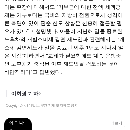
다는 주장에 대해서도 “기부금에 대한 전액 세액공
제는 기부보다는 국비의 지방비 전환으로서 성격이
큰 측면이 있어 단순 한도 상향은 신중히 접근할 필
요가 있다”고 설명했다. 아울러 지난해 일몰 종료된
노후차의 개별소비세 감면 재도입과 관련해서는 “개
소세 감면제도가 일몰 종료된 이후 1년도 지나지 않
은 시점”이라면서 “교체가 필요함에도 계속 운행중
인 노후차가 축적된 이후 재도입을 검토하는 것이
바람직하다”고 답변했다.
이희경 기자
Copyright ⓒ 세계일보. 무단 전재 및 재배포 금지
이슈 나
더보기