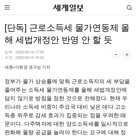
[단독] 근로소득세 물가연동제 올
해 세법개정안 반영 안 할 듯
입력 :
2026-06-14 17:26
수정 :
2026-06-14 19:42
세종=이희경·권구성 기자
정부가 물가 상승률에 맞춰 근로소득자의 세 부담을
줄여주는 소득세 물가연동제를 올해 세법개정안에
담지 않기로 방침을 정한 것으로 전해졌다. 현재 우
리나라 소득세 비중이 주요국 대비 낮은 데다 고소
득층 위주로 감세 효과가 집중되는 점을 우려한 때
문이다. 다주택자에 대한 양도소득세를 일시적으로
완화해 물량 공급을 늘려야 한다는 요구에 대해 정