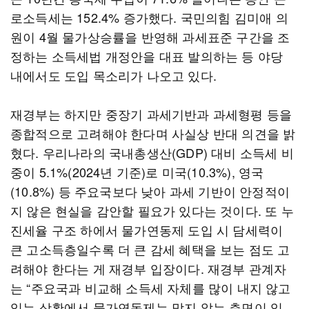
로소득세는 152.4% 증가했다. 국민의힘 김미애 의
원이 4월 물가상승률을 반영해 과세표준 구간을 조
정하는 소득세법 개정안을 대표 발의하는 등 야당
내에서도 도입 목소리가 나오고 있다.
재경부는 하지만 중장기 과세기반과 과세형평 등을
종합적으로 고려해야 한다며 사실상 반대 의견을 밝
혔다. 우리나라의 국내총생산(GDP) 대비 소득세 비
중이 5.1%(2024년 기준)로 미국(10.3%), 영국
(10.8%) 등 주요국보다 낮아 과세 기반이 안정적이
지 않은 현실을 감안할 필요가 있다는 것이다. 또 누
진세율 구조 하에서 물가연동제 도입 시 담세력이
큰 고소득층일수록 더 큰 감세 혜택을 보는 점도 고
려해야 한다는 게 재경부 입장이다. 재경부 관계자
는 “주요국과 비교해 소득세 자체를 많이 내지 않고
있는 상황에서 물가연동제는 맞지 않는 측면이 있