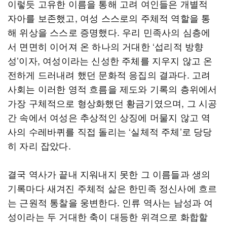
이렇듯 고유한 이름을 통해 고려 여인들은 개별적
자아를 보존했고, 여성 스스로의 주체적 역할을 통
해 위상을 스스로 증명했다. 우리 민족사의 심층에
서 면면히 이어져 온 하나의 거대한 ‘섭리적 방향
성’이자, 여성이라는 신성한 주체를 지우지 않고 온
전하게 드러내려 했던 문화적 응집의 결과다. 고려
사회는 이러한 영적 흐름을 제도와 기록의 층위에서
가장 구체적으로 형상화했던 황금기였으며, 그 시공
간 속에서 여성은 추상적인 상징에 머물지 않고 역
사의 수레바퀴를 직접 돌리는 ‘실체적 주체’로 당당
히 자리 잡았다.
결국 역사가 끝내 지워내지 못한 그 이름들과 생의
기록마다 새겨진 주체적 삶은 한민족 정신사에 흐르
는 근원적 통찰을 웅변한다. 인류 역사는 남성과 여
성이라는 두 거대한 축이 대등한 위격으로 화합할