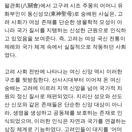
팔관회(八關會)에서 고구려 시조 주몽의 어머니 유
화부인이 동신성모(東神聖母)로 숭배된 사실은, 고
려 사회가 여성 존재를 단순한 생물학적 모성이 아
니라 국가 질서를 지탱하는 신성한 근원으로 인식하
고 있었음을 보여준다. 즉, 고려는 여성 국신 전통이
제례와 국가 체계 속에서 실질적으로 작동하던 사회
였다.
고려 사회 전반에 나타나는 여신 신앙 역시 이러한
구조를 뒷받침한다. 선사시대부터 이어져 온 여신
숭배는 고려에 이르러 지역 신앙을 넘어 국가적 차
원의 정신 질서로 재편되었다. 지리산 성모와 선도
산 신모와 같은 존재들은 단순한 신앙 대상이 아니
라, 생명을 생성하고 공동체를 보호하는 존재로 인
식되었으며, 이러한 인식은 자연과 국가를 연결하는
상징 체계로 기능하였다. 고려인들이 대지를 ‘어머