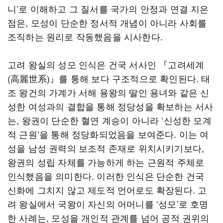
니’로 이해하고 그 질서를 국가의 안정과 연결 지은
점은, 모성이 단순한 정서적 개념이 아니라 사회를
조직하는 원리로 작동했음을 시사한다.
고려 왕실의 성모 인식은 건국 서사인 『고려세계
(高麗世系)』를 통해 보다 구조적으로 확인된다. 태
조 왕건의 가계가 서해 용왕의 딸인 용녀와 같은 신
성한 여성과의 결합을 통해 정당성을 확보하는 서사
는, 왕권이 단순한 혈연 계승이 아니라 ‘신성한 모계
적 근원’을 통해 정당화되었음을 보여준다. 이는 여
성을 남성 권력의 보조적 존재로 위치시키기보다,
왕권의 성립 자체를 가능하게 하는 근원적 주체로
인식했음을 의미한다. 이러한 인식은 단순한 건국
신화에 그치지 않고 제도적 언어로도 확장된다. 고
려 왕실에서 국왕이 자신의 어머니를 ‘성모’로 호명
한 사례는, 모성을 개인적 관계를 넘어 공적 권위의