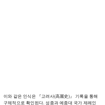
이와 같은 인식은 『고려사(高麗史)』 기록을 통해
구체적으로 확인된다. 성종과 예종대 국가 제례인