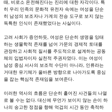
때, 비로소 온전해진다는 진리에 대한 자각이다. 특
히 우리 민족의 문화적 유전자 속에는 여성을 단순
히 남성의 보조자나 가계의 전승 도구로 보지 않는
독특한 인식이 존재했었다는 사실이다.
고려 사회가 증언하듯, 여성은 단순히 생명을 잉태
하는 생물학적 존재를 넘어 가문의 경제적 토대를
관장하고 사회적 질서를 주도적으로 설계하는 공동
체의 입법자이자 실천적 주권자였다. 이는 여성이
남성 중심 서사의 보조적 수단이 아니라, 인류라는
거대한 유기체가 올바른 방향으로 나아가도록 중심
을 잡는 핵심적 존재임을 보여준다.
이러한 역사의 흐름은 단순히 흩어진 사건들의 나열
로 볼 수는 없다. 대신에 무언가 보이지 않는 손이 하
나의 숭고한 정점을 향해 억겁의 시간 동안 축적하