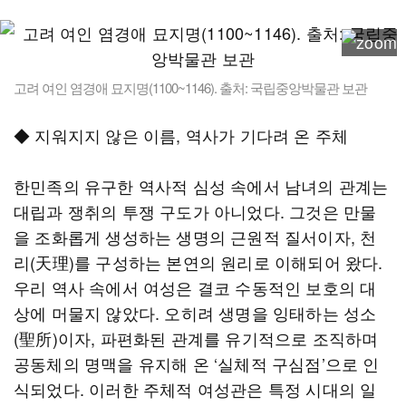
고려 여인 염경애 묘지명(1100~1146). 출처: 국립중앙박물관 보관
◆ 지워지지 않은 이름, 역사가 기다려 온 주체
한민족의 유구한 역사적 심성 속에서 남녀의 관계는
대립과 쟁취의 투쟁 구도가 아니었다. 그것은 만물
을 조화롭게 생성하는 생명의 근원적 질서이자, 천
리(天理)를 구성하는 본연의 원리로 이해되어 왔다.
우리 역사 속에서 여성은 결코 수동적인 보호의 대
상에 머물지 않았다. 오히려 생명을 잉태하는 성소
(聖所)이자, 파편화된 관계를 유기적으로 조직하며
공동체의 명맥을 유지해 온 ‘실체적 구심점’으로 인
식되었다. 이러한 주체적 여성관은 특정 시대의 일