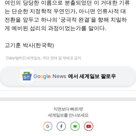
여인의 당당한 이름으로 분출되었던 이 거대한 기류
는 단순한 지정학적 우연인가, 아니면 인류사적 대
전환을 앞두고 하나의 ‘궁극적 완결’을 향해 치밀하
게 예비된 섭리의 과정이었는가를 말이다.
고기훈 박사(한국학)
Copyright ⓒ 세계일보. 무단 전재 및 재배포 금지
G
o
o
g
l
e
News
에서 세계일보 팔로우
지면보다 빠르게!
세계일보를 만나보세요