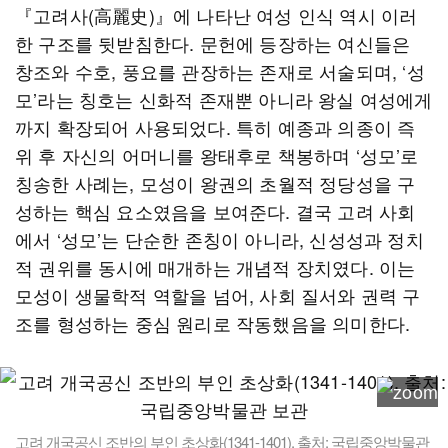
『고려사(高麗史)』에 나타난 여성 인식 역시 이러
한 구조를 뒷받침한다. 문헌에 등장하는 여신들은
창조와 수호, 풍요를 관장하는 존재로 서술되며, ‘성
모’라는 칭호는 신화적 존재뿐 아니라 왕실 여성에게
까지 확장되어 사용되었다. 특히 예종과 의종이 즉
위 후 자신의 어머니를 왕태후로 책봉하며 ‘성모’로
칭송한 사례는, 모성이 왕권의 초월적 정당성을 구
성하는 핵심 요소였음을 보여준다. 결국 고려 사회
에서 ‘성모’는 단순한 존칭이 아니라, 신성성과 정치
적 권위를 동시에 매개하는 개념적 장치였다. 이는
모성이 생물학적 역할을 넘어, 사회 질서와 권력 구
조를 형성하는 중심 원리로 작동했음을 의미한다.
고려 개국공신 조반의 부인 초상화(1341-1401). 출처: 국립중앙박물관