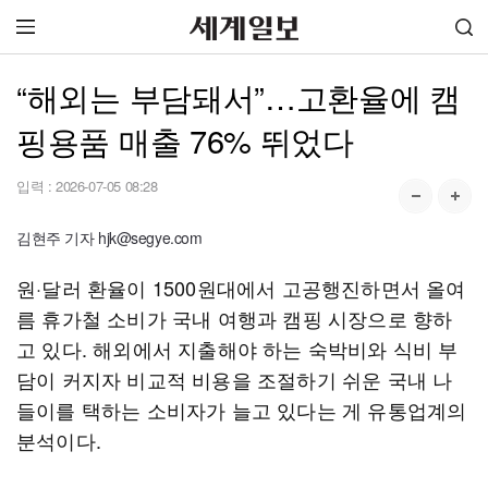
“해외는 부담돼서”…고환율에 캠
핑용품 매출 76% 뛰었다
입력 :
2026-07-05 08:28
김현주 기자 hjk@segye.com
원·달러 환율이 1500원대에서 고공행진하면서 올여
름 휴가철 소비가 국내 여행과 캠핑 시장으로 향하
고 있다. 해외에서 지출해야 하는 숙박비와 식비 부
담이 커지자 비교적 비용을 조절하기 쉬운 국내 나
들이를 택하는 소비자가 늘고 있다는 게 유통업계의
분석이다.