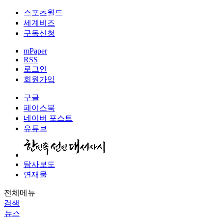
스포츠월드
세계비즈
구독신청
mPaper
RSS
로그인
회원가입
구글
페이스북
네이버 포스트
유튜브
탐사보도
연재물
전체메뉴
검색
뉴스