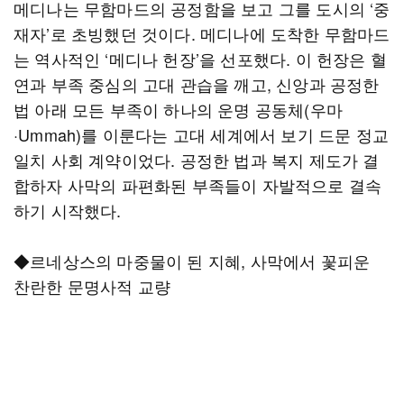
메디나는 무함마드의 공정함을 보고 그를 도시의 ‘중
재자’로 초빙했던 것이다. 메디나에 도착한 무함마드
는 역사적인 ‘메디나 헌장’을 선포했다. 이 헌장은 혈
연과 부족 중심의 고대 관습을 깨고, 신앙과 공정한
법 아래 모든 부족이 하나의 운명 공동체(우마
·Ummah)를 이룬다는 고대 세계에서 보기 드문 정교
일치 사회 계약이었다. 공정한 법과 복지 제도가 결
합하자 사막의 파편화된 부족들이 자발적으로 결속
하기 시작했다.
◆르네상스의 마중물이 된 지혜, 사막에서 꽃피운
찬란한 문명사적 교량