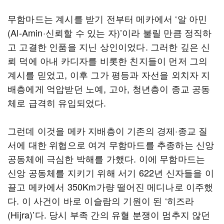
무함마드는 계시를 받기 전부터 메카에서 ‘알 아민
(Al-Amin·신뢰할 수 있는 자)’이라 불릴 만큼 정직하
고 고결한 인품을 지닌 상인이었다. 그러한 깊은 신
뢰 덕에 아내 카디자를 비롯한 친지들이 먼저 그의
계시를 믿었고, 이후 그가 평등과 자선을 외치자 지
배층에게 억압받던 노예, 고아, 청년층이 종교 공동
체로 급격히 유입되었다.
그런데 이것을 메카 지배층이 기존의 경제·종교 질
서에 대한 위협으로 여겨 무함마드를 추종하는 신앙
공동체에 극심한 박해를 가했다. 이에 무함마드는
신앙 공동체를 지키기 위해 서기 622년 신자들을 이
끌고 메카에서 350Km가량 떨어진 메디나로 이주했
다. 이 사건이 바로 이슬람의 기원이 된 ‘히즈라
(Hijra)’다. 당시 부족 간의 유혈 분쟁이 멈추지 않던