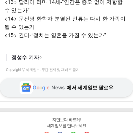
<13> 달라이 라마 14세-“인간은 증오 없이 저항할
수 있는가”
<14> 문선명·한학자-분열된 인류는 다시 한 가족이
될 수 있는가
<15> 간디-“정치는 영혼을 가질 수 있는가”
정성수 기자
Copyright ⓒ 세계일보. 무단 전재 및 재배포 금지
G
o
o
g
l
e
News
에서 세계일보 팔로우
지면보다 빠르게!
세계일보를 만나보세요