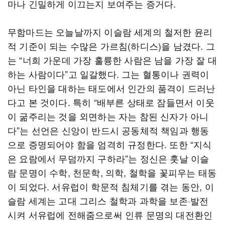
마나 긴밀하게 이끄는지 보여주는 증거다.
무함마드는 오늘날까지 이슬람 세계의 철저한 윤리
적 기준이 되는 수많은 가르침(하디스)을 남겼다. 그
는 “너희 가운데 가장 훌륭한 사람은 남을 가장 잘 대
하는 사람이다”고 일갈했다. 그는 혈통이나 권력이
아닌 타인을 대하는 태도에서 인간의 품격이 드러난
다고 본 것이다. 특히 “배부른 상태로 잠들면서 이웃
이 굶주리는 것을 외면하는 자는 참된 신자가 아니
다”는 선언은 신앙이 반드시 공동체적 책임과 행동
으로 증명되어야 함을 엄격히 규정한다. 또한 “지식
은 요람에서 무덤까지 구하라”는 정신은 훗날 이슬
람 문명이 수학, 천문학, 의학, 철학을 꽃피우는 태동
이 되었다. 서유럽이 학문적 침체기를 겪는 동안, 이
슬람 세계는 고대 그리스 철학과 과학을 보존·발전
시켜 서유럽에 전해줌으로써 인류 문명의 대전환인