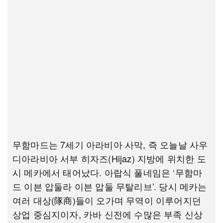
무함마드는 7세기 아라비아 사막, 즉 오늘날 사우
디아라비아 서부 히자즈(Hijaz) 지방에 위치한 도
시 메카에서 태어났다. 아랍식 풀네임은 ‘무함마
드 이븐 압둘라 이븐 압둘 무탈리브’. 당시 메카는
여러 대상(隊商)들이 오가며 무역이 이루어지던
상업 중심지이자, 카바 신전에 수많은 부족 신상