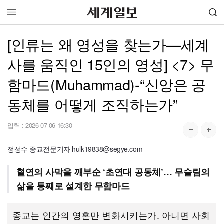
[인류는 왜 영성을 찾는가—세계
사를 움직인 15인의 영성] <7> 무
함마드(Muhammad)-“신앙은 공
동체를 어떻게 조직하는가”
입력 :
2026-07-06 16:30
정성수 종교전문기자 hulk19838@segye.com
혈연의 사막을 깨부순 ‘초연대 공동체’… 무슬림의
삶을 통째로 설계한 무함마드
종교는 인간의 영혼만 변화시키는가. 아니면 사회