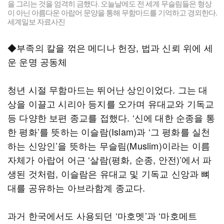
을 그리는 것을 엄격히 금했다. 오늘날에도 전 세계 무슬림들은 형상
이 아닌 아름다운 아랍어 문양을 통해 무함마드를 기억하고 경외한다.
세계일보 자료사진
◆부족의 칼을 꺾은 메디나 헌장, 법과 신뢰 위에 세
운 운명 공동체
청년 시절 무함마드는 뛰어난 상인이었다. 그는 대
상을 이끌고 시리아 등지를 오가며 유대교와 기독교
등 다양한 보편 종교를 접했다. ‘신에 대한 순종을 통
한 평화’를 뜻하는 이슬람(Islam)과 ‘그 평화를 실천
하는 신앙인’을 뜻하는 무슬림(Muslim)이라는 이름
자체가 아랍어 어근 ‘살람(평화, 순종, 안전)’에서 파
생된 것처럼, 이슬람은 유대교 및 기독교 신앙과 뼈
대를 공유하는 아브라함계 종교다.
과거 한국에서도 사용되던 ‘마호멧’과 ‘마호메트