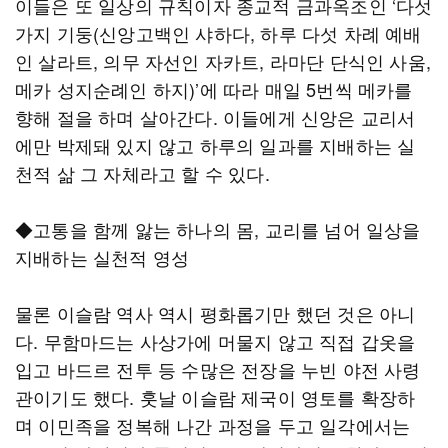
이들은 또 일상의 규칙이자 종교적 금과옥조인 ‘다섯
가지 기둥(신앙고백인 샤하다, 하루 다섯 차례 예배
인 살라트, 의무 자선인 자카트, 라마단 단식인 사움,
메카 성지순례인 하지)’에 따라 매일 5번씩 메카를
향해 절을 하며 살아간다. 이들에게 신앙은 교리서
에만 박제돼 있지 않고 하루의 일과를 지배하는 실
천적 삶 그 자체라고 할 수 있다.
◆고통을 함께 앓는 하나의 몸, 교리를 넘어 일상을
지배하는 실천적 영성
물론 이슬람 역사 역시 평화롭기만 했던 것은 아니
다. 무함마드는 사상가에 머물지 않고 직접 갑옷을
입고 바드르 전투 등 수많은 전장을 누빈 야전 사령
관이기도 했다. 훗날 이슬람 제국이 영토를 확장하
며 이민족을 정복해 나간 과정을 두고 일각에서는