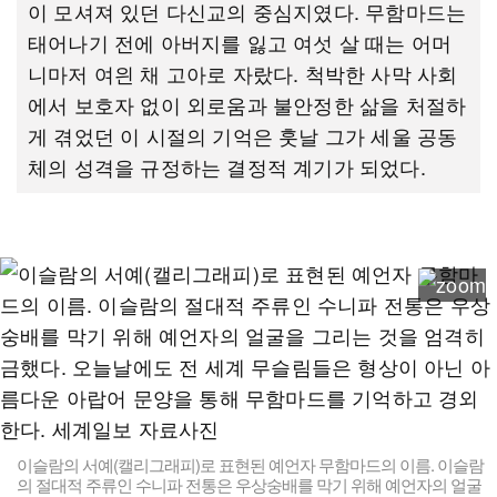
이 모셔져 있던 다신교의 중심지였다. 무함마드는
태어나기 전에 아버지를 잃고 여섯 살 때는 어머
니마저 여읜 채 고아로 자랐다. 척박한 사막 사회
에서 보호자 없이 외로움과 불안정한 삶을 처절하
게 겪었던 이 시절의 기억은 훗날 그가 세울 공동
체의 성격을 규정하는 결정적 계기가 되었다.
이슬람의 서예(캘리그래피)로 표현된 예언자 무함마드의 이름. 이슬람
의 절대적 주류인 수니파 전통은 우상숭배를 막기 위해 예언자의 얼굴