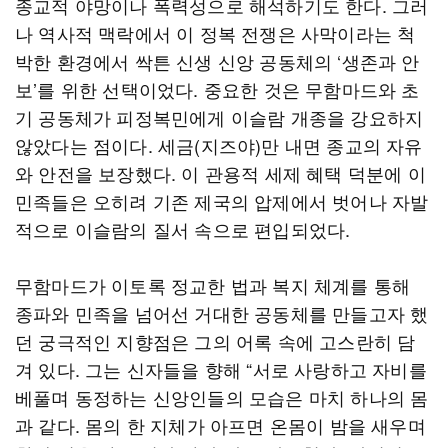
종교적 야망이나 폭력성으로 해석하기도 한다. 그러
나 역사적 맥락에서 이 정복 전쟁은 사막이라는 척
박한 환경에서 싹튼 신생 신앙 공동체의 ‘생존과 안
보’를 위한 선택이었다. 중요한 것은 무함마드와 초
기 공동체가 피정복민에게 이슬람 개종을 강요하지
않았다는 점이다. 세금(지즈야)만 내면 종교의 자유
와 안전을 보장했다. 이 관용적 세제 혜택 덕분에 이
민족들은 오히려 기존 제국의 압제에서 벗어나 자발
적으로 이슬람의 질서 속으로 편입되었다.
무함마드가 이토록 정교한 법과 복지 체계를 통해
종파와 민족을 넘어선 거대한 공동체를 만들고자 했
던 궁극적인 지향점은 그의 어록 속에 고스란히 담
겨 있다. 그는 신자들을 향해 “서로 사랑하고 자비를
베풀며 동정하는 신앙인들의 모습은 마치 하나의 몸
과 같다. 몸의 한 지체가 아프면 온몸이 밤을 새우며