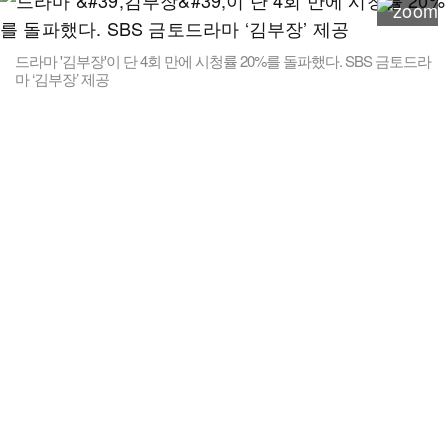
드라마 '김부장'이 단 4회 만에 시청률 20%를 돌파했다. SBS 금토드라
마 ‘김부장’ 제공