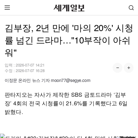
김부장, 2년 만에 '마의 20%' 시청
률 넘긴 드라마…"10부작이 아쉬
워"
입력 :
2026-07-07 14:21
수정 :
2026-07-07 16:28
이정문 온라인 뉴스 기자 moon77@segye.com
판타지오는 자사가 제작한 SBS 금토드라마 ‘김부
장’ 4회의 전국 시청률이 21.6%를 기록했다고 6일
밝혔다.