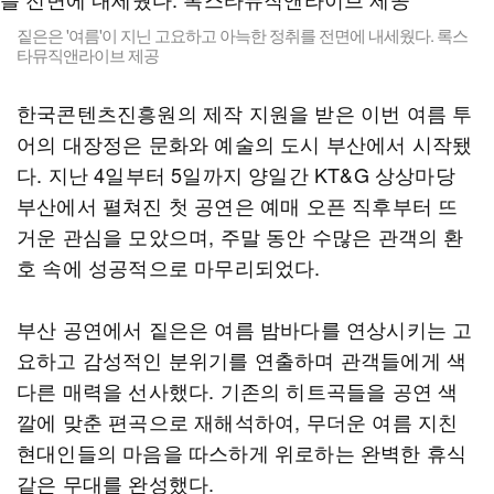
짙은은 '여름'이 지닌 고요하고 아늑한 정취를 전면에 내세웠다. 록스
타뮤직앤라이브 제공
한국콘텐츠진흥원의 제작 지원을 받은 이번 여름 투
어의 대장정은 문화와 예술의 도시 부산에서 시작됐
다. 지난 4일부터 5일까지 양일간 KT&G 상상마당
부산에서 펼쳐진 첫 공연은 예매 오픈 직후부터 뜨
거운 관심을 모았으며, 주말 동안 수많은 관객의 환
호 속에 성공적으로 마무리되었다.
부산 공연에서 짙은은 여름 밤바다를 연상시키는 고
요하고 감성적인 분위기를 연출하며 관객들에게 색
다른 매력을 선사했다. 기존의 히트곡들을 공연 색
깔에 맞춘 편곡으로 재해석하여, 무더운 여름 지친
현대인들의 마음을 따스하게 위로하는 완벽한 휴식
같은 무대를 완성했다.