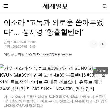
이소라 "고독과 외로움 쏟아부었
다"… 성시경 '황홀할텐데'
입력 :
2026-07-08 15:32
수정 :
2026-07-08 15:45
이정문 온라인 뉴스 기자 moon77@segye.com
가수 이소라가 유튜브 '성시경 SUNG SI KYUNG'의 간판 코너 '부를텐
데'에 출연해 독보적인 라이브 무대를 선보였다. 유튜브 채널 '성시경 S
UNG SI KYUNG' 영상 캡처