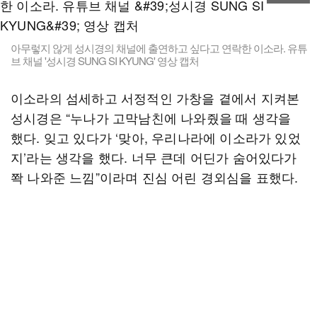
아무렇지 않게 성시경의 채널에 출연하고 싶다고 연락한 이소라. 유튜
브 채널 '성시경 SUNG SI KYUNG' 영상 캡처
이소라의 섬세하고 서정적인 가창을 곁에서 지켜본
성시경은 “누나가 고막남친에 나와줬을 때 생각을
했다. 잊고 있다가 ‘맞아, 우리나라에 이소라가 있었
지’라는 생각을 했다. 너무 큰데 어딘가 숨어있다가
쫙 나와준 느낌”이라며 진심 어린 경외심을 표했다.