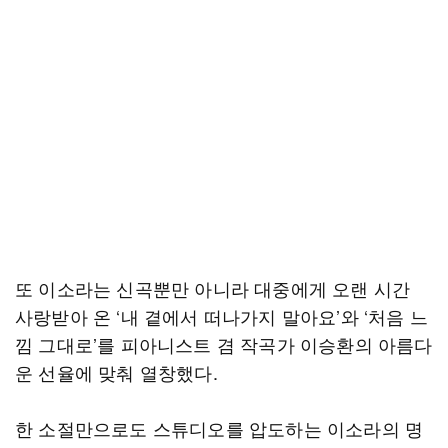
또 이소라는 신곡뿐만 아니라 대중에게 오랜 시간
사랑받아 온 ‘내 곁에서 떠나가지 말아요’와 ‘처음 느
낌 그대로’를 피아니스트 겸 작곡가 이승환의 아름다
운 선율에 맞춰 열창했다.
한 소절만으로도 스튜디오를 압도하는 이소라의 명