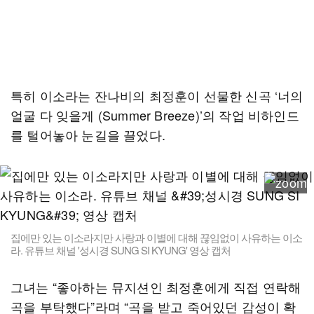
특히 이소라는 잔나비의 최정훈이 선물한 신곡 ‘너의
얼굴 다 잊을게 (Summer Breeze)’의 작업 비하인드
를 털어놓아 눈길을 끌었다.
집에만 있는 이소라지만 사랑과 이별에 대해 끊임없이 사유하는 이소
라. 유튜브 채널 '성시경 SUNG SI KYUNG' 영상 캡처
그녀는 “좋아하는 뮤지션인 최정훈에게 직접 연락해
곡을 부탁했다”라며 “곡을 받고 죽어있던 감성이 확