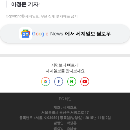
이정문 기자
Copyright ⓒ 세계일보. 무단 전재 및 재배포 금지
G
o
o
g
l
e
News
에서 세계일보 팔로우
지면보다 빠르게!
세계일보를 만나보세요
PC 화면
제호 : 세계일보
서울특별시 용산구 서빙고로 17
등록번호 : 서울, 아03959 | 등록일(발행일) : 2015년 11월 2일
발행인 : 박정훈
편집인 : 조남규