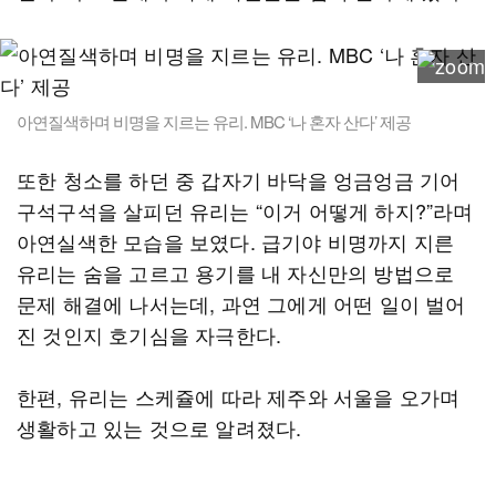
아연질색하며 비명을 지르는 유리. MBC ‘나 혼자 산다’ 제공
또한 청소를 하던 중 갑자기 바닥을 엉금엉금 기어
구석구석을 살피던 유리는 “이거 어떻게 하지?”라며
아연실색한 모습을 보였다. 급기야 비명까지 지른
유리는 숨을 고르고 용기를 내 자신만의 방법으로
문제 해결에 나서는데, 과연 그에게 어떤 일이 벌어
진 것인지 호기심을 자극한다.
한편, 유리는 스케쥴에 따라 제주와 서울을 오가며
생활하고 있는 것으로 알려졌다.