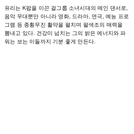
유리는 K팝을 이끈 걸그룹 소녀시대의 메인 댄서로,
음악 무대뿐만 아니라 영화, 드라마, 연극, 예능 프로
그램 등 종횡무진 활약을 펼치며 팔색조의 매력을
뽐내고 있다. 건강미 넘치는 그의 밝은 에너지와 파
워는 보는 이들까지 기분 좋게 만든다.