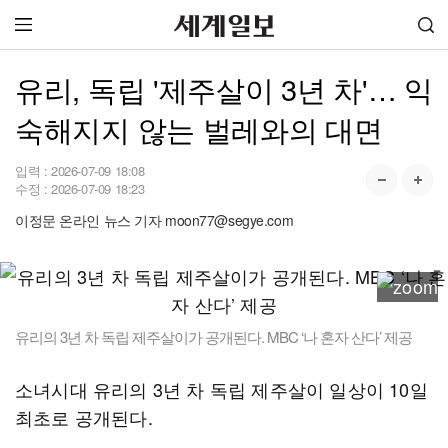
유리, 독립 '제주살이 3년 차'… 익
숙해지지 않는 벌레와의 대면
입력 :
2026-07-09 18:08
수정 :
2026-07-09 18:23
이정문 온라인 뉴스 기자 moon77@segye.com
유리의 3년 차 독립 제주살이가 공개된다. MBC ‘나 혼자 산다’ 제공
소녀시대 유리의 3년 차 독립 제주살이 일상이 10일
최초로 공개된다.