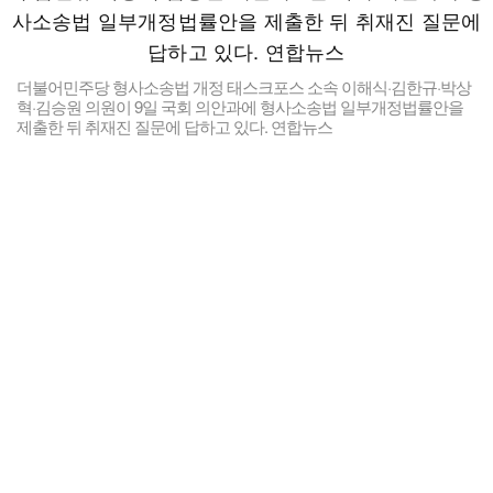
더불어민주당 형사소송법 개정 태스크포스 소속 이해식·김한규·박상
혁·김승원 의원이 9일 국회 의안과에 형사소송법 일부개정법률안을
제출한 뒤 취재진 질문에 답하고 있다. 연합뉴스