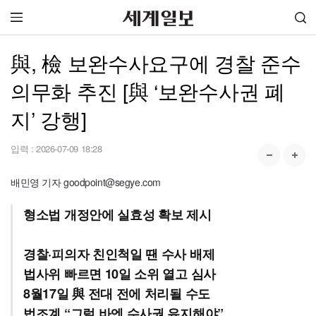
與, 檢 보완수사요구에 경찰 준수
의무화 추진 [與 ‘보완수사권 폐
지’ 강행]
입력 :
2026-07-09 18:28
배민영 기자 goodpoint@segye.com
형소법 개정안에 실효성 확보 제시
경찰·피의자 친인척일 땐 수사 배제
법사위 빠르면 10일 소위 열고 심사
8월17일 與 전대 전에 처리될 수도
법조계 “그럴 바엔 수사권 유지해야”