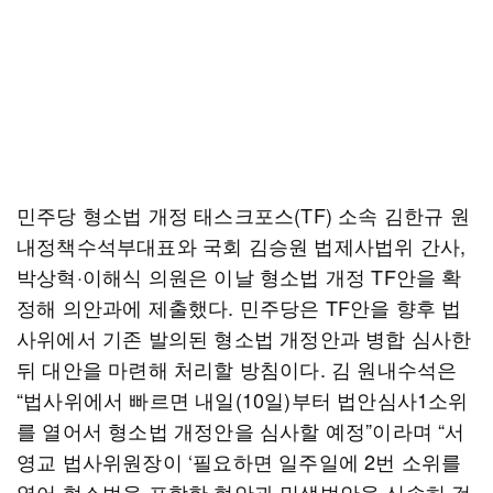
민주당 형소법 개정 태스크포스(TF) 소속 김한규 원
내정책수석부대표와 국회 김승원 법제사법위 간사,
박상혁·이해식 의원은 이날 형소법 개정 TF안을 확
정해 의안과에 제출했다. 민주당은 TF안을 향후 법
사위에서 기존 발의된 형소법 개정안과 병합 심사한
뒤 대안을 마련해 처리할 방침이다. 김 원내수석은
“법사위에서 빠르면 내일(10일)부터 법안심사1소위
를 열어서 형소법 개정안을 심사할 예정”이라며 “서
영교 법사위원장이 ‘필요하면 일주일에 2번 소위를
열어 형소법을 포함한 현안과 민생법안을 신속히 검