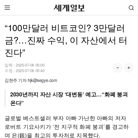
“100만달러 비트코인? 3만달러
금?…진짜 수익, 이 자산에서 터
진다”
입력 :
2025-07-06 05:00
수정 :
2025-07-06 05:40
김현주 기자 hjk@segye.com
2030년까지 자산 시장 ‘대변동’ 예고…“화폐 붕괴
온다”
글로벌 베스트셀러 부자 아빠 가난한 아빠의 저자
로버트 기요사키가 ‘전 지구적 화폐 붕괴’를 경고하
며 은(銀)을 최고의 투자처로 지목했다.