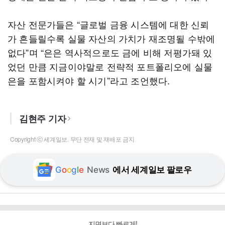
자산 전문가들은 “글로벌 금융 시스템에 대한 신뢰
가 흔들릴수록 실물 자산의 가치가 재조명될 수밖에
없다”며 “은은 역사적으로도 금에 비해 저평가돼 있
었던 만큼 지금이야말로 전략적 포트폴리오에 실물
은을 포함시켜야 할 시기”라고 조언했다.
김현주 기자
Copyright ⓒ 세계일보. 무단 전재 및 재배포 금지
G
o
o
g
l
e
News
에서 세계일보 팔로우
지면보다 빠르게!