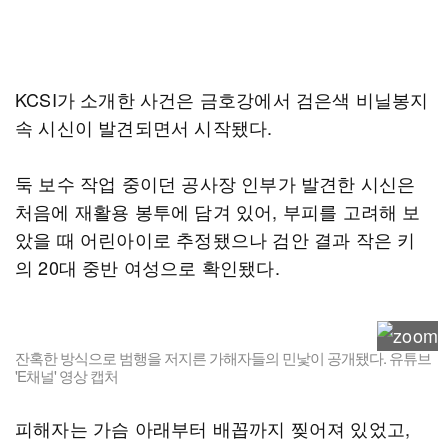
KCSI가 소개한 사건은 금호강에서 검은색 비닐봉지
속 시신이 발견되면서 시작됐다.
둑 보수 작업 중이던 공사장 인부가 발견한 시신은
처음에 재활용 봉투에 담겨 있어, 부피를 고려해 보
았을 때 어린아이로 추정됐으나 검안 결과 작은 키
의 20대 중반 여성으로 확인됐다.
잔혹한 방식으로 범행을 저지른 가해자들의 민낯이 공개됐다. 유튜브
'E채널' 영상 캡처
피해자는 가슴 아래부터 배꼽까지 찢어져 있었고,