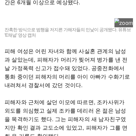
간은 6개월 이상으로 예상됐다.
잔혹한 방식으로 범행을 저지른 가해자들의 민낯이 공개됐다. 유튜브
'E채널' 영상 캡처
피해 여성은 어린 자녀와 함께 사실혼 관계의 남성
과 살았는데, 피해자가 머리가 찢어져 병가를 낸 전
날 가정폭력 신고가 접수돼 있었다. 공중전화에서
통화 중이던 피해자의 머리를 아이 아빠가 수화기로
내려쳐서 경찰서에 갔던 것이다.
피해자와 근처에 살던 이모에 따르면, 조카사위가
외도를 의심했고 실제 조카를 데리러 온 젊은 남성
을 목격하기도 했다. 그는 피해자의 새 남자친구였
지만 확인 결과 교도소에 있었고, 피해자가 그를 면
회 온 기록도 확인됐다.