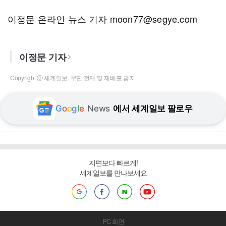
이정문 온라인 뉴스 기자 moon77@segye.com
이정문 기자
Copyright ⓒ 세계일보. 무단 전재 및 재배포 금지
G
o
o
g
l
e
News
에서 세계일보 팔로우
지면보다 빠르게!
세계일보를 만나보세요
PC 화면