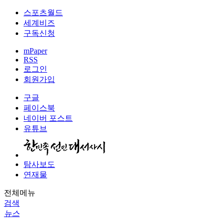
스포츠월드
세계비즈
구독신청
mPaper
RSS
로그인
회원가입
구글
페이스북
네이버 포스트
유튜브
탐사보도
연재물
전체메뉴
검색
뉴스